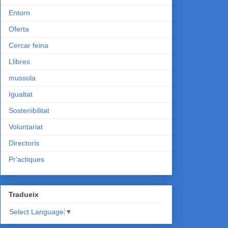
Entorn
Oferta
Cercar feina
Llibres
mussola
Igualtat
Sostenibilitat
Voluntariat
Directoris
Pr'actiques
Tradueix
Select Language
▼