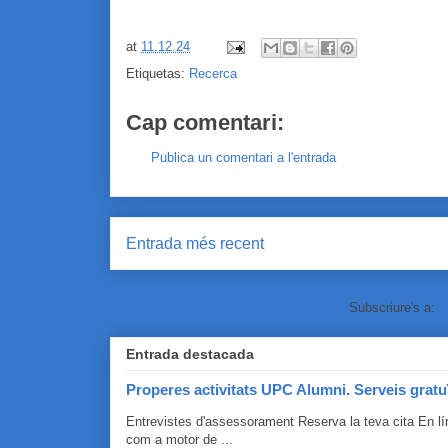
at
11.12.24
Etiquetas:
Recerca
Cap comentari:
Publica un comentari a l'entrada
Entrada més recent
Subscriure's a:
C
Entrada destacada
Properes activitats UPC Alumni. Serveis gratu
Entrevistes d'assessorament Reserva la teva cita En 
com a motor de ...