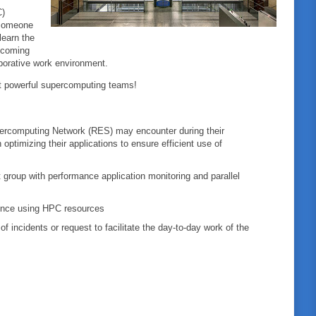
C)
r someone
learn the
becoming
aborative work environment.
st powerful supercomputing teams!
percomputing Network (RES) may encounter during their
 optimizing their applications to ensure efficient use of
 group with performance application monitoring and parallel
ience using HPC resources
f incidents or request to facilitate the day-to-day work of the