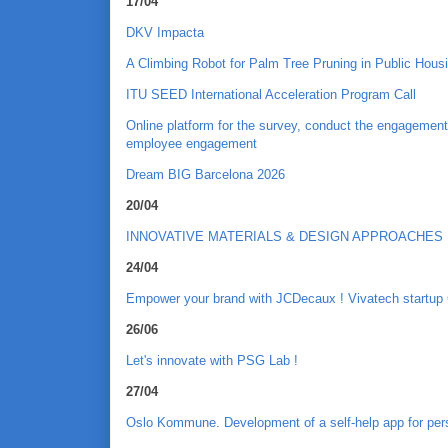
17/04
DKV Impacta
A Climbing Robot for Palm Tree Pruning in Public Hous
ITU SEED International Acceleration Program Call
Online platform for the survey, conduct the engagement
employee engagement
Dream BIG Barcelona 2026
20/04
INNOVATIVE MATERIALS & DESIGN APPROACHES 
24/04
Empower your brand with JCDecaux ! Vivatech startup
26/06
Let's innovate with PSG Lab !
27/04
Oslo Kommune. Development of a self-help app for per