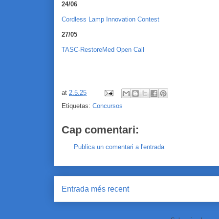
24/06
Cordless Lamp Innovation Contest
27/05
TASC-RestoreMed Open Call
at
2.5.25
Etiquetas:
Concursos
Cap comentari:
Publica un comentari a l'entrada
Entrada més recent