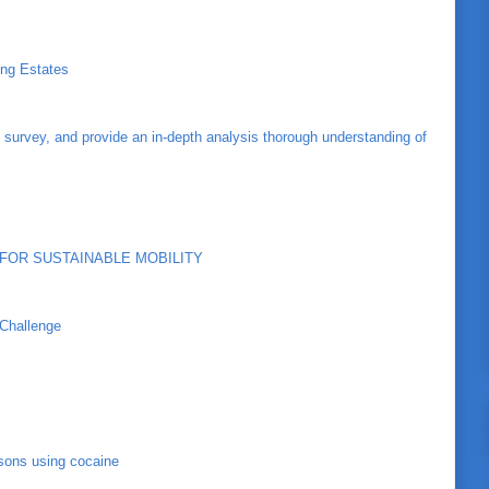
ing Estates
 survey, and provide an in-depth analysis thorough understanding of
FOR SUSTAINABLE MOBILITY
 Challenge
sons using cocaine