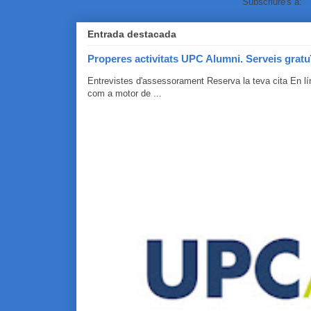
Subscriure's a:
C
Entrada destacada
Properes activitats UPC Alumni. Serveis gratu
Entrevistes d'assessorament Reserva la teva cita En 
com a motor de ...