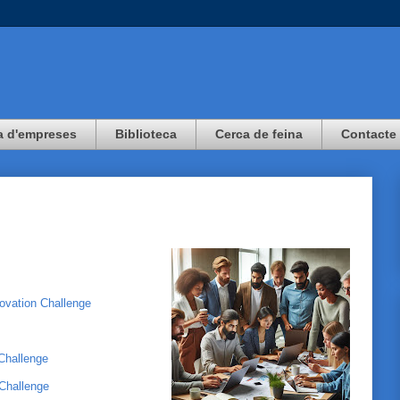
a d'empreses
Biblioteca
Cerca de feina
Contacte
ovation Challenge
Challenge
 Challenge