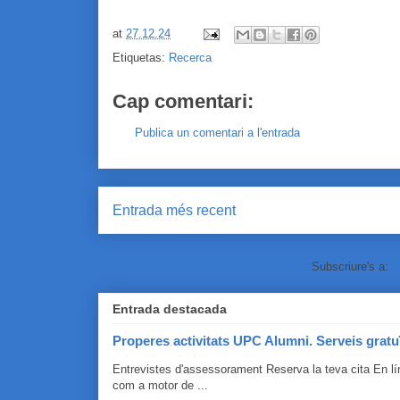
at
27.12.24
Etiquetas:
Recerca
Cap comentari:
Publica un comentari a l'entrada
Entrada més recent
Subscriure's a:
C
Entrada destacada
Properes activitats UPC Alumni. Serveis gratu
Entrevistes d'assessorament Reserva la teva cita En 
com a motor de ...