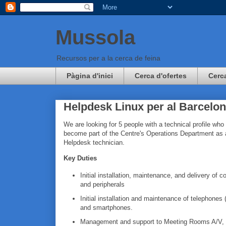
Mussola
Recursos per a la cerca de feina
Pàgina d'inici
Cerca d'ofertes
Cerc
Helpdesk Linux per al Barcelo
We are looking for 5 people with a technical profile who 
become part of the Centre's Operations Department as 
Helpdesk technician.
Key Duties
Initial installation, maintenance, and delivery of 
and peripherals
Initial installation and maintenance of telephones 
and smartphones.
Management and support to Meeting Rooms A/V, p