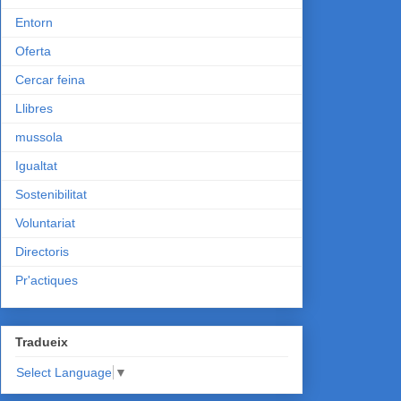
Entorn
Oferta
Cercar feina
Llibres
mussola
Igualtat
Sostenibilitat
Voluntariat
Directoris
Pr'actiques
Tradueix
Select Language
▼