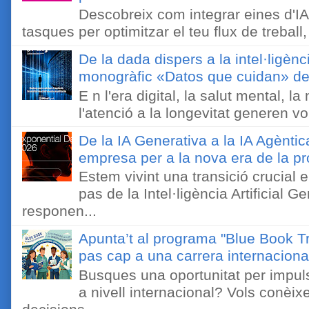
Descobreix com integrar eines d'IA
tasques per optimitzar el teu flux de treball, 
De la dada dispers a la intel·ligènc
monogràfic «Datos que cuidan» de 
E n l'era digital, la salut mental, l
l'atenció a la longevitat generen v
De la IA Generativa a la IA Agèntic
empresa per a la nova era de la pro
Estem vivint una transició crucial e
pas de la Intel·ligència Artificial 
responen...
Apunta’t al programa "Blue Book Tr
pas cap a una carrera internaciona
Busques una oportunitat per impuls
a nivell internacional? Vols conèi