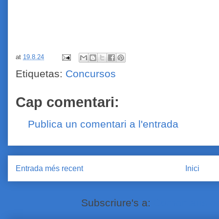
at
19.8.24
Etiquetas:
Concursos
Cap comentari:
Publica un comentari a l'entrada
Entrada més recent
Inici
Subscriure's a:
Comentaris de