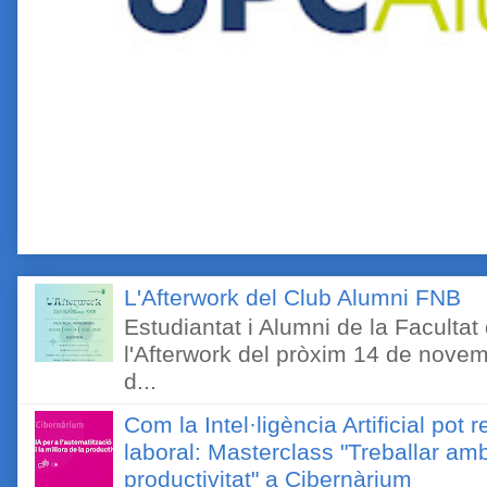
L'Afterwork del Club Alumni FNB
Estudiantat i Alumni de la Faculta
l'Afterwork del pròxim 14 de novem
d...
Com la Intel·ligència Artificial pot 
laboral: Masterclass "Treballar amb
productivitat" a Cibernàrium