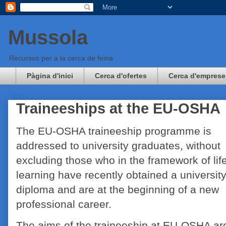
Mussola
Recursos per a la cerca de feina
Pàgina d'inici
Cerca d'ofertes
Cerca d'emprese
Traineeships at the EU-OSHA
The EU-OSHA traineeship programme is
addressed to university graduates, without
excluding those who in the framework of lif
learning have recently obtained a universit
diploma and are at the beginning of a new
professional career.
The aims of the traineeship at EU-OSHA are