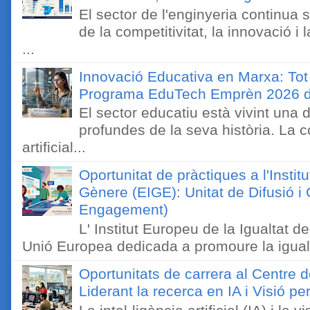
El sector de l'enginyeria continua
de la competitivitat, la innovació i
...
Innovació Educativa en Marxa: Tot
Programa EduTech Emprèn 2026 
El sector educatiu està vivint una
profundes de la seva història. La c
artificial...
Oportunitat de pràctiques a l'Instit
Gènere (EIGE): Unitat de Difusió 
Engagement)
L' Institut Europeu de la Igualtat 
Unió Europea dedicada a promoure la igualt
Oportunitats de carrera al Centre 
Liderant la recerca en IA i Visió 