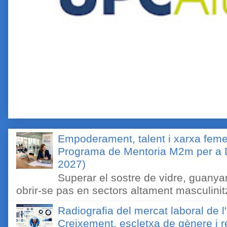
Empoderament, talent i xarxa feme
Programa de Mentoria M2m per a D
2027)
Superar el sostre de vidre, guanyar
obrir-se pas en sectors altament masculinitz
Radiografia del mercat laboral de 
Creixement, escletxa de gènere i r