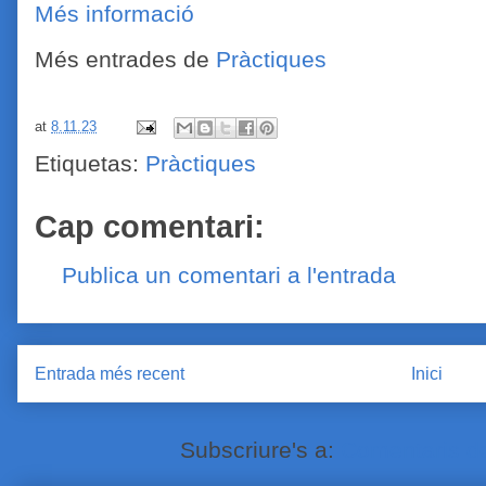
Més informació
Més entrades de
Pràctiques
at
8.11.23
Etiquetas:
Pràctiques
Cap comentari:
Publica un comentari a l'entrada
Entrada més recent
Inici
Subscriure's a:
Comentaris de