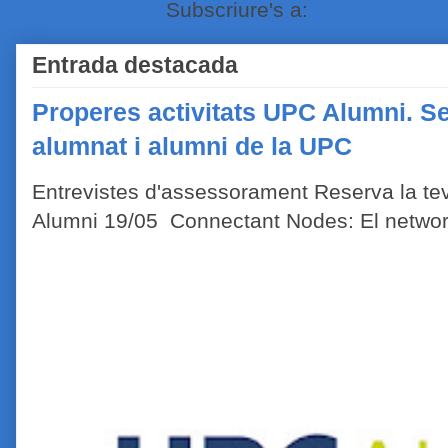
Subscriure's a:
Comentaris de
Entrada destacada
Properes activitats UPC Alumni. Se
alumnat i alumni de la UPC
Entrevistes d'assessorament Reserva la tev
Alumni 19/05 Connectant Nodes: El network