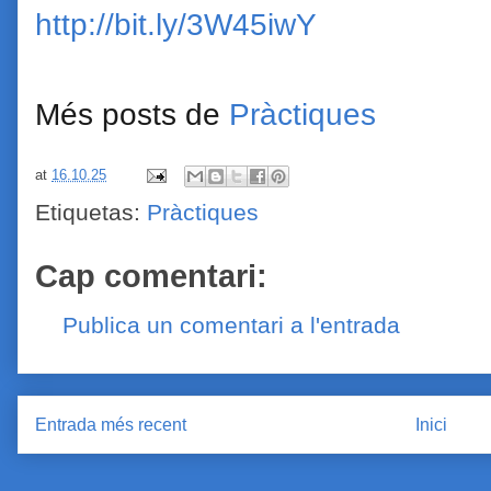
http://bit.ly/3W45iwY
Més posts de
Pràctiques
at
16.10.25
Etiquetas:
Pràctiques
Cap comentari:
Publica un comentari a l'entrada
Entrada més recent
Inici