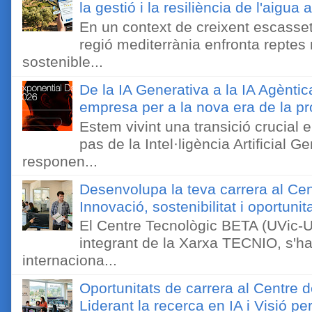
la gestió i la resiliència de l'aigua 
En un context de creixent escassetat
regió mediterrània enfronta reptes
sostenible...
De la IA Generativa a la IA Agèntic
empresa per a la nova era de la pro
Estem vivint una transició crucial e
pas de la Intel·ligència Artificial 
responen...
Desenvolupa la teva carrera al Ce
Innovació, sostenibilitat i oportunit
El Centre Tecnològic BETA (UVic-UC
integrant de la Xarxa TECNIO, s'ha
internaciona...
Oportunitats de carrera al Centre 
Liderant la recerca en IA i Visió 