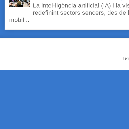
La intel·ligència artificial (IA) i l
redefinint sectors sencers, des de 
mobil...
Tem