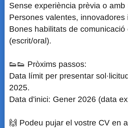
Sense experiència prèvia o amb
Persones valentes, innovadores i
Bones habilitats de comunicació 
(escrit/oral).
👟👟 Pròxims passos:
Data límit per presentar sol·licit
2025.
Data d'inici: Gener 2026 (data ex
🙌 Podeu pujar el vostre CV en a