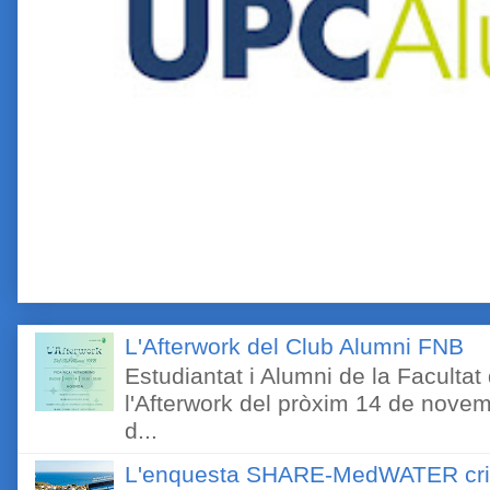
L'Afterwork del Club Alumni FNB
Estudiantat i Alumni de la Faculta
l'Afterwork del pròxim 14 de novem
d...
L'enquesta SHARE-MedWATER crida 