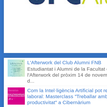
L'Afterwork del Club Alumni FNB
Estudiantat i Alumni de la Faculta
l'Afterwork del pròxim 14 de novem
d...
Com la Intel·ligència Artificial pot 
laboral: Masterclass "Treballar amb
productivitat" a Cibernàrium