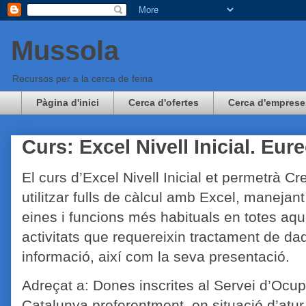
Mussola
Recursos per a la cerca de feina
Pàgina d'inici
Cerca d'ofertes
Cerca d'emprese
Curs: Excel Nivell Inicial. Eu
El curs d’Excel Nivell Inicial et permetrà Cre
utilitzar fulls de càlcul amb Excel, manejant
eines i funcions més habituals en totes aqu
activitats que requereixin tractament de da
informació, així com la seva presentació.
Adreçat a: Dones inscrites al Servei d’Ocu
Catalunya preferentment en situació d’atu