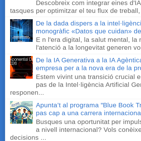
Descobreix com integrar eines d'IA
tasques per optimitzar el teu flux de treball, 
De la dada dispers a la intel·ligènc
monogràfic «Datos que cuidan» de 
E n l'era digital, la salut mental, l
l'atenció a la longevitat generen v
De la IA Generativa a la IA Agèntic
empresa per a la nova era de la pro
Estem vivint una transició crucial e
pas de la Intel·ligència Artificial 
responen...
Apunta’t al programa "Blue Book Tr
pas cap a una carrera internaciona
Busques una oportunitat per impuls
a nivell internacional? Vols conèi
decisions ...