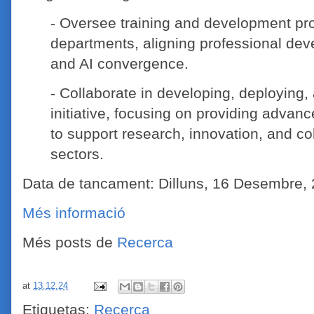
- Oversee training and development p
departments, aligning professional dev
and AI convergence.
- Collaborate in developing, deploying
initiative, focusing on providing advan
to support research, innovation, and co
sectors.
Data de tancament: Dilluns, 16 Desembre,
Més informació
Més posts de
Recerca
at
13.12.24
Etiquetas:
Recerca