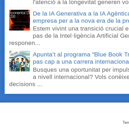
l'atenció a la longevitat generen v
De la IA Generativa a la IA Agèntic
empresa per a la nova era de la pro
Estem vivint una transició crucial e
pas de la Intel·ligència Artificial 
responen...
Apunta’t al programa "Blue Book Tr
pas cap a una carrera internaciona
Busques una oportunitat per impuls
a nivell internacional? Vols conèi
decisions ...
Tem