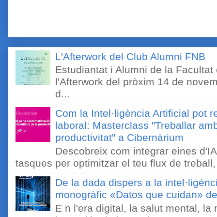
L'Afterwork del Club Alumni FNB
Estudiantat i Alumni de la Faculta
l'Afterwork del pròxim 14 de novem
d...
Com la Intel·ligència Artificial pot 
laboral: Masterclass "Treballar amb
productivitat" a Cibernàrium
Descobreix com integrar eines d'IA
tasques per optimitzar el teu flux de treball, 
De la dada dispers a la intel·ligènc
monogràfic «Datos que cuidan» de 
E n l'era digital, la salut mental, l