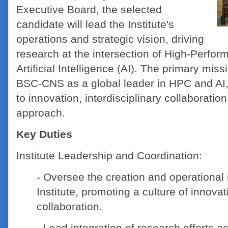
Executive Board, the selected
candidate will lead the Institute's
operations and strategic vision, driving
research at the intersection of High-Perf
Artificial Intelligence (AI). The primary missi
BSC-CNS as a global leader in HPC and AI
to innovation, interdisciplinary collaboratio
approach.
Key Duties
Institute Leadership and Coordination:
- Oversee the creation and operationa
Institute, promoting a culture of innovat
collaboration.
- Lead integration of research efforts 