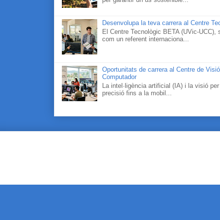
Desenvolupa la teva carrera al Centre Tec
El Centre Tecnològic BETA (UVic-UCC), si
com un referent internaciona...
Oportunitats de carrera al Centre de Visi
Computador
La intel·ligència artificial (IA) i la visi
precisió fins a la mobil...