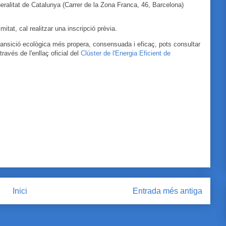
neralitat de Catalunya (Carrer de la Zona Franca, 46, Barcelona)
mitat, cal realitzar una inscripció prèvia.
ransició ecològica més propera, consensuada i eficaç, pots consultar
 través de l'enllaç oficial del
Clúster de l'Energia Eficient de
Inici
Entrada més antiga
omentaris del missatge (Atom)