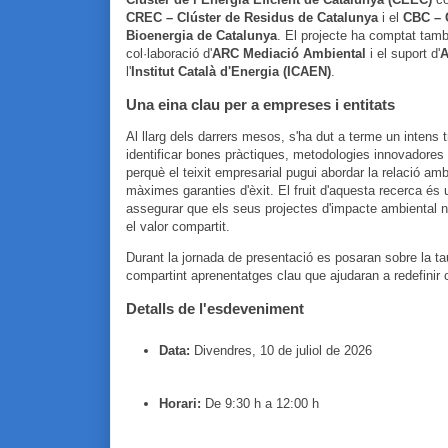
CREC – Clúster de Residus de Catalunya
i el
CBC – 
Bioenergia de Catalunya
. El projecte ha comptat tam
col·laboració d'
ARC Mediació Ambiental
i el suport d'
l'
Institut Català d'Energia (ICAEN)
.
Una eina clau per a empreses i entitats
Al llarg dels darrers mesos, s'ha dut a terme un intens tr
identificar bones pràctiques, metodologies innovadores
perquè el teixit empresarial pugui abordar la relació amb 
màximes garanties d'èxit. El fruit d'aquesta recerca és
assegurar que els seus projectes d'impacte ambiental ne
el valor compartit.
Durant la jornada de presentació es posaran sobre la ta
compartint aprenentatges clau que ajudaran a redefinir
Detalls de l'esdeveniment
Data:
Divendres, 10 de juliol de 2026
Horari:
De 9:30 h a 12:00 h