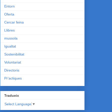
Entorn
Oferta
Cercar feina
Llibres
mussola
Igualtat
Sostenibilitat
Voluntariat
Directoris
Pr'actiques
Tradueix
Select Language
▼