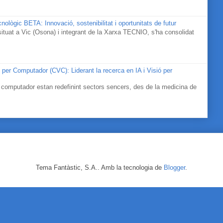
nològic BETA: Innovació, sostenibilitat i oportunitats de futur
tuat a Vic (Osona) i integrant de la Xarxa TECNIO, s'ha consolidat
ó per Computador (CVC): Liderant la recerca en IA i Visió per
ó per computador estan redefinint sectors sencers, des de la medicina de
Tema Fantàstic, S.A.. Amb la tecnologia de
Blogger
.