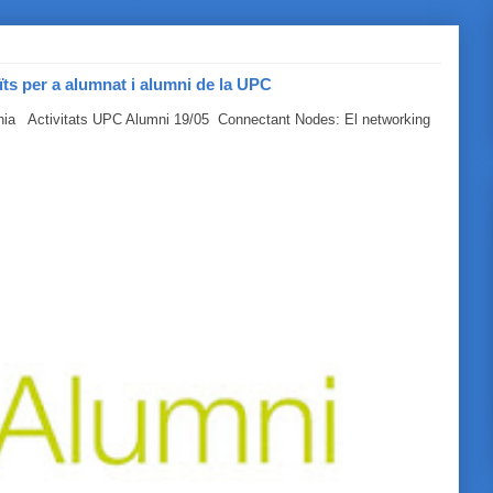
ïts per a alumnat i alumni de la UPC
línia Activitats UPC Alumni 19/05 Connectant Nodes: El networking