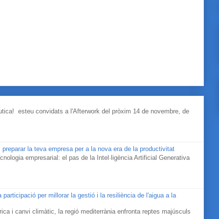
àutica! esteu convidats a l'Afterwork del pròxim 14 de novembre, de
 preparar la teva empresa per a la nova era de la productivitat
cnologia empresarial: el pas de la Intel·ligència Artificial Generativa
icipació per millorar la gestió i la resiliència de l'aigua a la
ica i canvi climàtic, la regió mediterrània enfronta reptes majúsculs