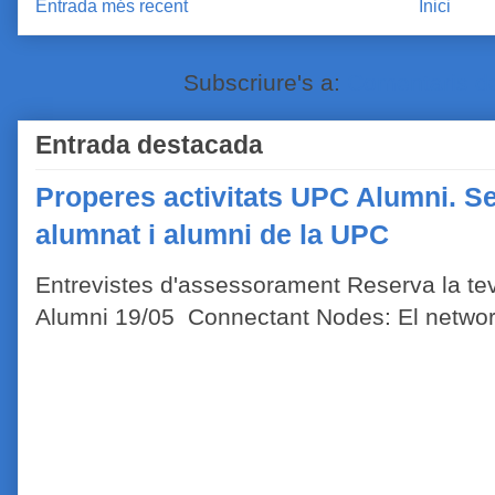
Entrada més recent
Inici
Subscriure's a:
Comentaris de
Entrada destacada
Properes activitats UPC Alumni. Se
alumnat i alumni de la UPC
Entrevistes d'assessorament Reserva la tev
Alumni 19/05 Connectant Nodes: El network