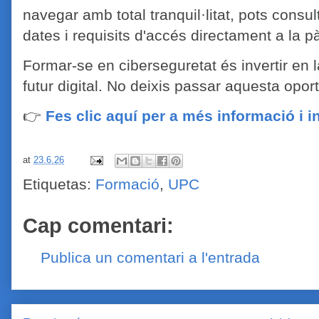
navegar amb total tranquil·litat, pots consul
dates i requisits d'accés directament a la p
Formar-se en ciberseguretat és invertir en la 
futur digital. No deixis passar aquesta oport
👉
Fes clic aquí per a més informació i i
at
23.6.26
Etiquetas:
Formació
,
UPC
Cap comentari:
Publica un comentari a l'entrada