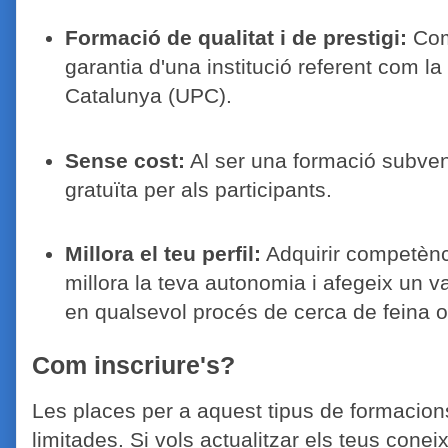
Formació de qualitat i de prestigi:
Comp
garantia d'una institució referent com la
Catalunya (UPC).
Sense cost:
Al ser una formació subve
gratuïta per als participants.
Millora el teu perfil:
Adquirir competènci
millora la teva autonomia i afegeix un va
en qualsevol procés de cerca de feina o 
Com inscriure's?
Les places per a aquest tipus de formacio
limitades. Si vols actualitzar els teus conei