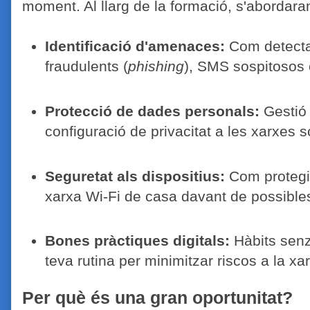
moment. Al llarg de la formació, s'abordar
Identificació d'amenaces:
Com detectar
fraudulents (
phishing
), SMS sospitosos 
Protecció de dades personals:
Gestió 
configuració de privacitat a les xarxes 
Seguretat als dispositius:
Com protegir 
xarxa Wi-Fi de casa davant de possibles
Bones pràctiques digitals:
Hàbits senzi
teva rutina per minimitzar riscos a la xa
Per què és una gran oportunitat?