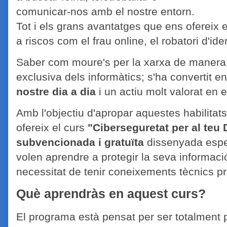
comunicar-nos amb el nostre entorn.
Tot i els grans avantatges que ens ofereix 
a riscos com el frau online, el robatori d'ide
Saber com moure's per la xarxa de manera s
exclusiva dels informàtics; s'ha convertit 
nostre dia a dia
i un actiu molt valorat en e
Amb l'objectiu d'apropar aquestes habilitat
ofereix el curs
"Ciberseguretat per al teu 
subvencionada i gratuïta
dissenyada espe
volen aprendre a protegir la seva informaci
necessitat de tenir coneixements tècnics pr
Què aprendràs en aquest curs?
El programa està pensat per ser totalment p