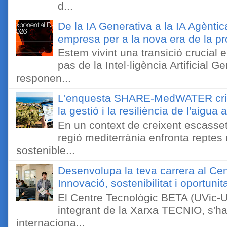
d...
De la IA Generativa a la IA Agèntic
empresa per a la nova era de la pro
Estem vivint una transició crucial e
pas de la Intel·ligència Artificial 
responen...
L'enquesta SHARE-MedWATER crida 
la gestió i la resiliència de l'aigua 
En un context de creixent escassetat
regió mediterrània enfronta reptes
sostenible...
Desenvolupa la teva carrera al Ce
Innovació, sostenibilitat i oportunit
El Centre Tecnològic BETA (UVic-UC
integrant de la Xarxa TECNIO, s'ha
internaciona...