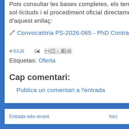
Pots consultar les bases completes, els te
sol·licituds i el procediment oficial directam
d'aquest enllaç:
🔗
Convocatòria PS-2026-065 - PhD Contra
at
8.6.26
Etiquetas:
Oferta
Cap comentari:
Publica un comentari a l'entrada
Entrada més recent
Inici