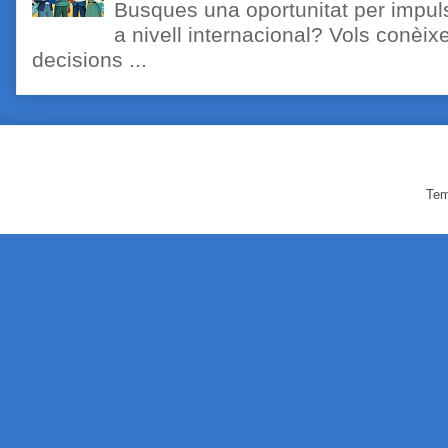
Busques una oportunitat per impuls
a nivell internacional? Vols conèi
decisions ...
Tem