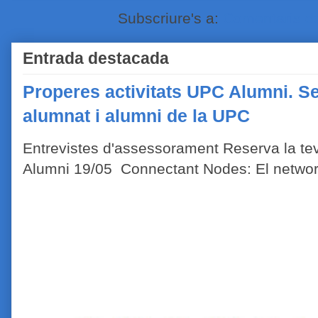
Subscriure's a:
Comentaris de
Entrada destacada
Properes activitats UPC Alumni. Se
alumnat i alumni de la UPC
Entrevistes d'assessorament Reserva la tev
Alumni 19/05 Connectant Nodes: El network