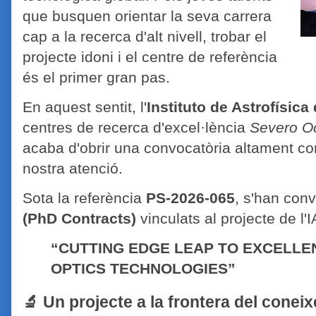
que busquen orientar la seva carrera
cap a la recerca d'alt nivell, trobar el
projecte idoni i el centre de referència
és el primer gran pas.
En aquest sentit, l'
Instituto de Astrofísica
centres de recerca d'excel·lència
Severo O
acaba d'obrir una convocatòria altament co
nostra atenció.
Sota la referència
PS-2026-065
, s'han con
(PhD Contracts)
vinculats al projecte de l'
“CUTTING EDGE LEAP TO EXCELLE
OPTICS TECHNOLOGIES”
🔬 Un projecte a la frontera del conei