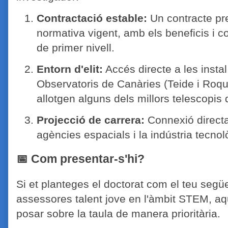
Contractació estable:
Un contracte pr
normativa vigent, amb els beneficis i c
de primer nivell.
Entorn d'elit:
Accés directe a les instal·
Observatoris de Canàries (Teide i Roq
allotgen alguns dels millors telescopis
Projecció de carrera:
Connexió directa
agències espacials i la indústria tecno
📅 Com presentar-s'hi?
Si et planteges el doctorat com el teu segü
assessores talent jove en l'àmbit STEM, aq
posar sobre la taula de manera prioritària.