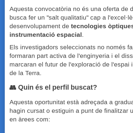
Aquesta convocatòria no és una oferta de do
busca fer un "salt qualitatiu" cap a l'excel·
desenvolupament de
tecnologies òptique
instrumentació espacial
.
Els investigadors seleccionats no només far
formaran part activa de l'enginyeria i el di
marcaran el futur de l'exploració de l'espai
de la Terra.
👥 Quin és el perfil buscat?
Aquesta oportunitat està adreçada a gradua
hagin cursat o estiguin a punt de finalitzar
en àrees com: