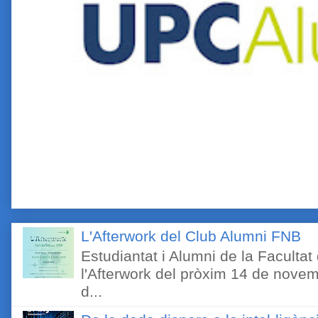
L'Afterwork del Club Alumni FNB
Estudiantat i Alumni de la Faculta
l'Afterwork del pròxim 14 de novem
d...