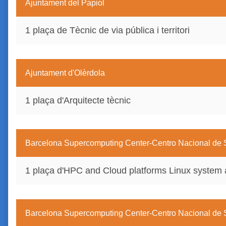
Ajuntament del Papiol
1 plaça de Tècnic de via pública i territori
Ajuntament d'Olèrdola
1 plaça d'Arquitecte tècnic
Barcelona Supercomputing Center-Centro Nacional d
1 plaça d'HPC and Cloud platforms Linux system 
Barcelona Supercomputing Center-Centro Nacional d