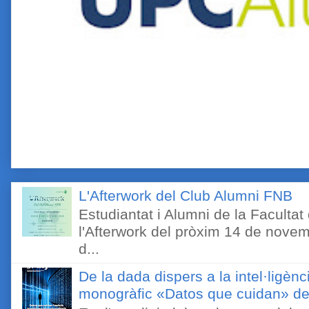
L'Afterwork del Club Alumni FNB
Estudiantat i Alumni de la Faculta
l'Afterwork del pròxim 14 de novem
d...
De la dada dispers a la intel·ligènc
monogràfic «Datos que cuidan» de 