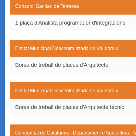
Consorci Sanitari de Terrassa
1 plaça d'Analista programador d'integracions
Entitat Municipal Descentralitzada de Valldoreix
Borsa de treball de places d'Arquitecte
Entitat Municipal Descentralitzada de Valldoreix
Borsa de treball de places d'Arquitecte tècnic
Generalitat de Catalunya - Departament d'Agricultura, 