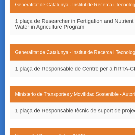
Generalitat de Catalunya - Institut de Recerca i Tecnolo
1 plaça de Researcher in Fertigation and Nutrient
Water in Agriculture Program
Generalitat de Catalunya - Institut de Recerca i Tecnolo
1 plaça de Responsable de Centre per a l'IRTA-
Ministerio de Transportes y Movilidad Sostenible - Auto
1 plaça de Responsable tècnic de suport de projec