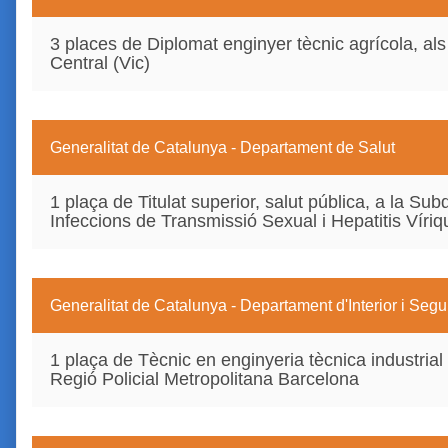
3 places de Diplomat enginyer tècnic agrícola, als 
Central (Vic)
Generalitat de Catalunya - Departament de Salut
1 plaça de Titulat superior, salut pública, a la Su
Infeccions de Transmissió Sexual i Hepatitis Víri
Generalitat de Catalunya - Departament d'Interior i Segu
1 plaça de Tècnic en enginyeria tècnica industrial 
Regió Policial Metropolitana Barcelona