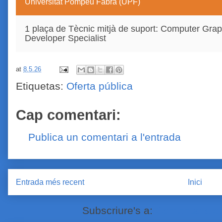
Universitat Pompeu Fabra (UPF)
1 plaça de Tècnic mitjà de suport: Computer Gra
Developer Specialist
at
8.5.26
Etiquetas:
Oferta pública
Cap comentari:
Publica un comentari a l'entrada
Entrada més recent
Inici
Subscriure's a:
Comentaris de