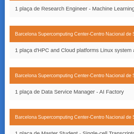
1 plaça de Research Engineer - Machine Learnin
Barcelona Supercomputing Center-Centro Nacional d
1 plaça d'HPC and Cloud platforms Linux system 
Barcelona Supercomputing Center-Centro Nacional d
1 plaça de Data Service Manager - AI Factory
Barcelona Supercomputing Center-Centro Nacional d
1 plaça de Master Student - Single-cell Transcript