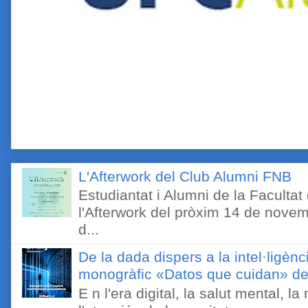
L'Afterwork del Club Alumni FNB
Estudiantat i Alumni de la Faculta
l'Afterwork del pròxim 14 de novem
d...
De la dada dispers a la intel·ligènc
monogràfic «Datos que cuidan» de 
E n l'era digital, la salut mental, l