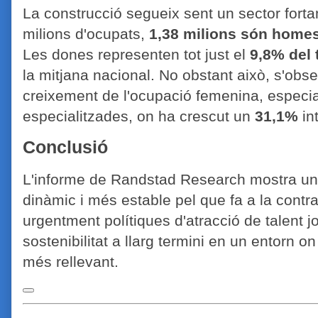
La construcció segueix sent un sector fort
milions d'ocupats,
1,38 milions són home
Les dones representen tot just el
9,8% del 
la mitjana nacional
.
No obstant això, s'obse
creixement de l'ocupació femenina, especial
especialitzades, on ha crescut un
31,1%
in
Conclusió
L'informe de Randstad Research mostra un 
dinàmic i més estable pel que fa a la contr
urgentment polítiques d'atracció de talent j
sostenibilitat a llarg termini en un entorn o
més rellevant
.