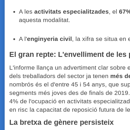
A les
activitats especialitzades
, el
67
aquesta modalitat
.
A l'
enginyeria civil
, la xifra se situa en 
El gran repte: L'envelliment de les 
L'informe llança un advertiment clar sobre e
dels treballadors del sector ja tenen
més d
nombrós és el d'entre 45 i 54 anys, que su
segments més joves des de finals de 2019
4% de l'ocupació en activitats especialitza
en risc la capacitat de reposició futura de le
La bretxa de gènere persisteix