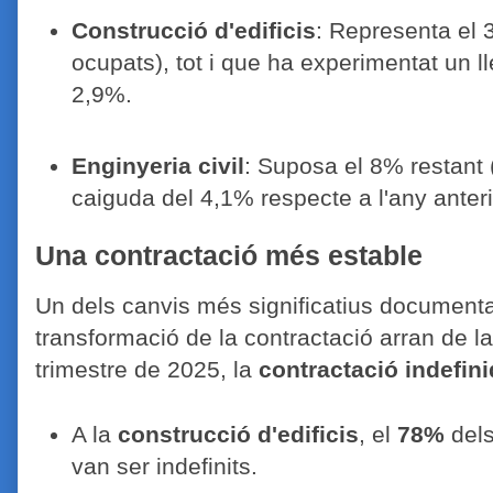
Construcció d'edificis
: Representa el 
ocupats), tot i que ha experimentat un l
2,9%
.
Enginyeria civil
: Suposa el 8% restant
caiguda del 4,1% respecte a l'any anteri
Una contractació més estable
Un dels canvis més significatius documentat
transformació de la contractació arran de l
trimestre de 2025, la
contractació indefin
A la
construcció d'edificis
, el
78%
dels
van ser indefinits
.