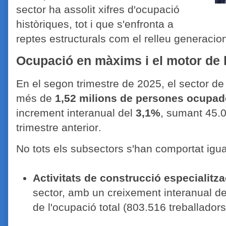
sector ha assolit xifres d'ocupació
històriques, tot i que s'enfronta a
reptes estructurals com el relleu generacion
Ocupació en màxims i el motor de l
En el segon trimestre de 2025, el sector d
més de
1,52 milions de persones ocupa
increment interanual del
3,1%
, sumant 45.
trimestre anterior
.
No tots els subsectors s'han comportat igua
Activitats de construcció especialitz
sector, amb un creixement interanual d
de l'ocupació total (803.516 treballadors