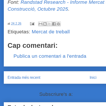
Font:
Randstad Research - Informe Mercat d
Construcció, Octubre 2025
.
at
24.2.26
Etiquetas:
Mercat de treball
Cap comentari:
Publica un comentari a l'entrada
Entrada més recent
Inici
Subscriure's a:
Comentaris de