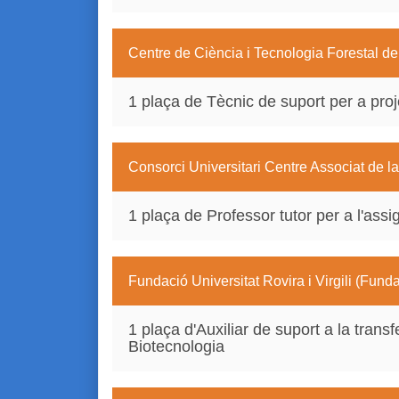
Centre de Ciència i Tecnologia Forestal 
1 plaça de Tècnic de suport per a pro
Consorci Universitari Centre Associat de 
1 plaça de Professor tutor per a l'assi
Fundació Universitat Rovira i Virgili (Fun
1 plaça d'Auxiliar de suport a la tran
Biotecnologia