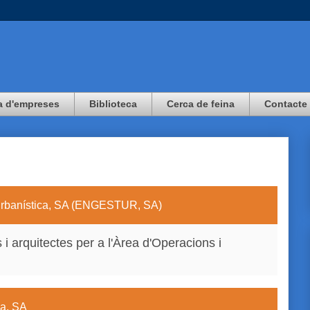
a d'empreses
Biblioteca
Cerca de feina
Contacte
 Urbanística, SA (ENGESTUR, SA)
 i arquitectes per a l'Àrea d'Operacions i
va, SA