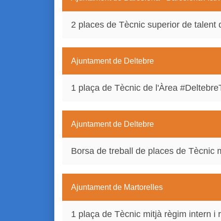
2 places de Tècnic superior de talent d
Ajuntament de Deltebre
1 plaça de Tècnic de l'Àrea #DeltebreT
Ajuntament de Deltebre
Borsa de treball de places de Tècnic 
Ajuntament de Martorelles
1 plaça de Tècnic mitjà règim intern i 