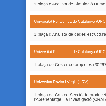
1 plaça d'Analista de Simulació Numè
Universitat Politècnica de Catalunya (UPC
1 plaça d'Analista de dades estructur
Universitat Politècnica de Catalunya (UPC
1 plaça de Gestor de projectes (302
Universitat Rovira i Virgili (URV)
1 plaça de Cap de Secció de producció
l'Aprenentatge i la Investigació (CRAI)