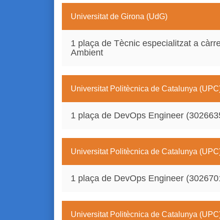
Universitat de Girona (UdG)
1 plaça de Tècnic especialitzat a càrre
Ambient
Universitat Politècnica de Catalunya (UPC
1 plaça de DevOps Engineer (302663
Universitat Politècnica de Catalunya (UPC
1 plaça de DevOps Engineer (302670
Universitat Politècnica de Catalunya (UPC