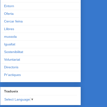
Entorn
Oferta
Cercar feina
Llibres
mussola
Igualtat
Sostenibilitat
Voluntariat
Directoris
Pr'actiques
Tradueix
Select Language
▼