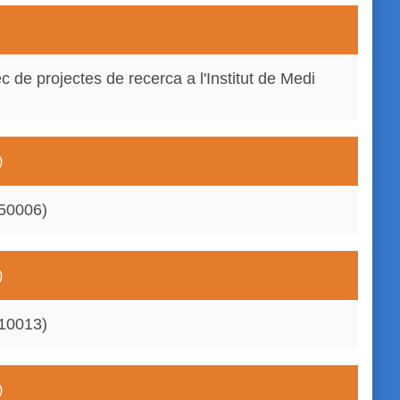
c de projectes de recerca a l'Institut de Medi
)
50006)
)
10013)
)