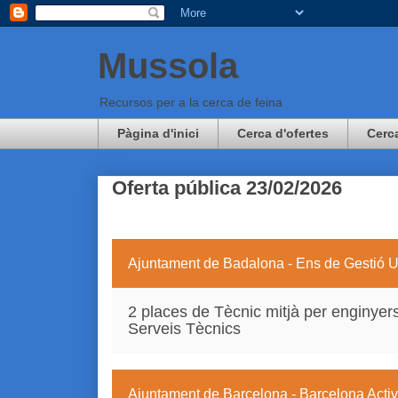
Mussola
Recursos per a la cerca de feina
Pàgina d'inici
Cerca d'ofertes
Cerc
Oferta pública 23/02/2026
Ajuntament de Badalona - Ens de Gestió
2 places de Tècnic mitjà per enginyers
Serveis Tècnics
Ajuntament de Barcelona - Barcelona Acti