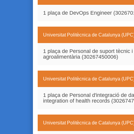
1 plaça de DevOps Engineer (302670
Universitat Politècnica de Catalunya (UPC
1 plaça de Personal de suport tècnic i
agroalimentària (30267450006)
Universitat Politècnica de Catalunya (UPC
1 plaça de Personal d'integració de 
integration of health records (302674
Universitat Politècnica de Catalunya (UPC