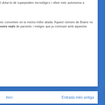
nó dotar-lo de superpoders tecnològics i oferir més autonomia a
a es converteix en la nostra millor aliada. Aquest número de
Brains
no
monis reals
de pacients i metges que ja conviuen amb aquestes
Inici
Entrada més antiga