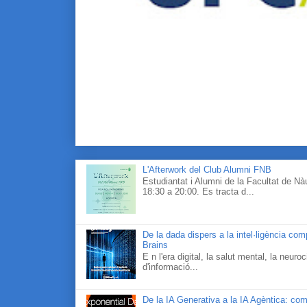
L'Afterwork del Club Alumni FNB
Estudiantat i Alumni de la Facultat de N
18:30 a 20:00. Es tracta d...
De la dada dispers a la intel·ligència co
Brains
E n l'era digital, la salut mental, la neur
d'informació...
De la IA Generativa a la IA Agèntica: com