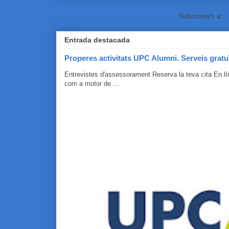
Subscriure's a:
C
Entrada destacada
Properes activitats UPC Alumni. Serveis gratu
Entrevistes d'assessorament Reserva la teva cita En 
com a motor de ...