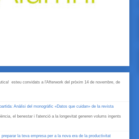
àutica! esteu convidats a l'Afterwork del pròxim 14 de novembre, de
mpartida: Anàlisi del monogràfic «Datos que cuidan» de la revista
ociència, el benestar i l'atenció a la longevitat generen volums ingents
 preparar la teva empresa per a la nova era de la productivitat