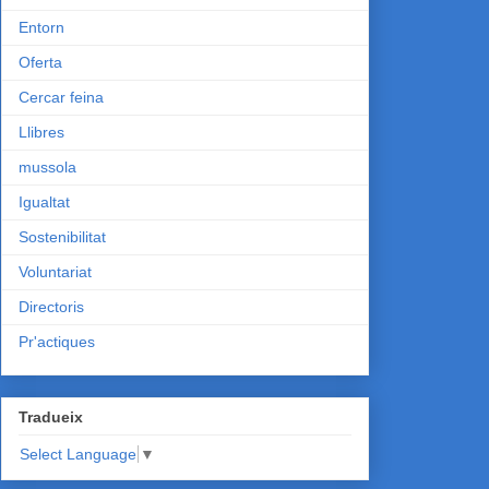
Entorn
Oferta
Cercar feina
Llibres
mussola
Igualtat
Sostenibilitat
Voluntariat
Directoris
Pr'actiques
Tradueix
Select Language
▼