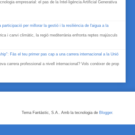
cnologia empresarial: el pas de la Intel·ligència Artificial Generativa
icipació per millorar la gestió i la resiliència de l'aigua a la
ica i canvi climàtic, la regió mediterrània enfronta reptes majúsculs
ip": Fàs el teu primer pas cap a una carrera internacional a la Unió
eva carrera professional a nivell internacional? Vols conèixer de prop
Tema Fantàstic, S.A.. Amb la tecnologia de
Blogger
.