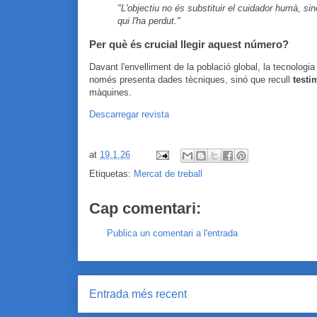
"L'objectiu no és substituir el cuidador humà, si
qui l'ha perdut."
Per què és crucial llegir aquest número?
Davant l'envelliment de la població global, la tecnologi
només presenta dades tècniques, sinó que recull
testi
màquines.
Descarregar revista
at
19.1.26
Etiquetas:
Mercat de treball
Cap comentari:
Publica un comentari a l'entrada
Entrada més recent