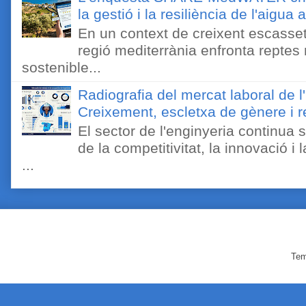
la gestió i la resiliència de l'aigua 
En un context de creixent escassetat
regió mediterrània enfronta reptes
sostenible...
Radiografia del mercat laboral de 
Creixement, escletxa de gènere i r
El sector de l'enginyeria continua
de la competitivitat, la innovació i
...
Tem