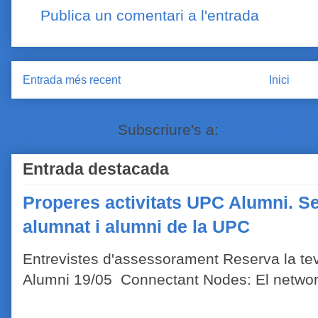
Publica un comentari a l'entrada
Entrada més recent
Inici
Subscriure's a:
Comentaris de
Entrada destacada
Properes activitats UPC Alumni. Se
alumnat i alumni de la UPC
Entrevistes d'assessorament Reserva la tev
Alumni 19/05 Connectant Nodes: El network