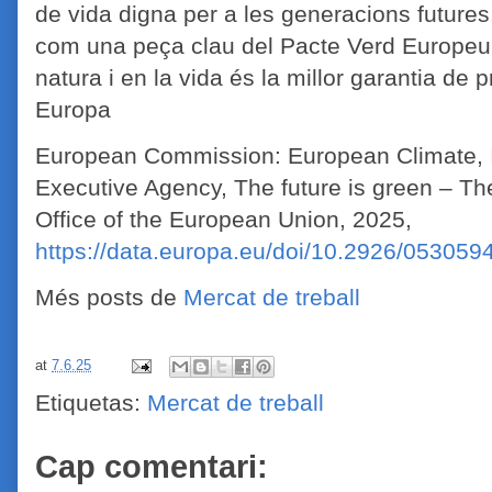
de vida digna per a les generacions future
com una peça clau del Pacte Verd Europeu, 
natura i en la vida és la millor garantia de pr
Europa
European Commission: European Climate, I
Executive Agency, The future is green – The 
Office of the European Union, 2025,
https://data.europa.eu/doi/10.2926/053059
Més posts de
Mercat de treball
at
7.6.25
Etiquetas:
Mercat de treball
Cap comentari: