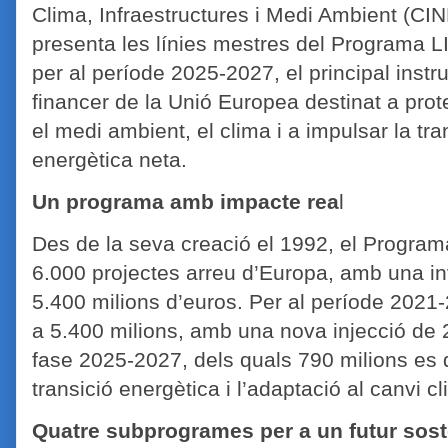
Clima, Infraestructures i Medi Ambient (CI
presenta les línies mestres del Programa L
per al període 2025-2027, el principal inst
financer de la Unió Europea destinat a prot
el medi ambient, el clima i a impulsar la tra
energètica neta.
Un programa amb impacte rea
l
Des de la seva creació el 1992, el Progra
6.000 projectes arreu d’Europa, amb una in
5.400 milions d’euros. Per al període 2021
a 5.400 milions, amb una nova injecció de 2
fase 2025-2027, dels quals 790 milions es 
transició energètica i l’adaptació al canvi cl
Quatre subprogrames per a un futur sost