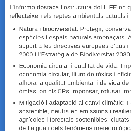
L’informe destaca l’estructura del LIFE en
reflecteixen els reptes ambientals actuals i 
Natura i biodiversitat: Protegir, conserva
espècies i espais naturals amenaçats.
suport a les directives europees d’aus i 
2000 i l’Estratègia de Biodiversitat 2030
Economia circular i qualitat de vida: Imp
economia circular, lliure de tòxics i efic
alhora la qualitat ambiental i de vida de
èmfasi en els 5Rs: repensar, refusar, redui
Mitigació i adaptació al canvi climàtic
sostenible, neutra en emissions i resili
agrícoles i forestals sostenibles, ciutats
de l’aigua i dels fenòmens meteorològic