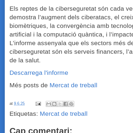
Els reptes de la ciberseguretat són cada
demostra l’augment dels ciberatacs, el cre
biomètriques, la convergència amb tecnolog
artificial i la computació quàntica, i l’impact
L’informe assenyala que els sectors més 
ciberseguretat són els serveis financers, l’a
de la salut.
Descarrega l'informe
Més posts de
Mercat de treball
at
9.6.25
Etiquetas:
Mercat de treball
Cap comentari: