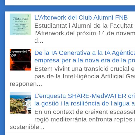
L'Afterwork del Club Alumni FNB
Estudiantat i Alumni de la Faculta
l'Afterwork del pròxim 14 de novem
d...
De la IA Generativa a la IA Agèntic
empresa per a la nova era de la pro
Estem vivint una transició crucial e
pas de la Intel·ligència Artificial 
responen...
L'enquesta SHARE-MedWATER crida 
la gestió i la resiliència de l'aigua 
En un context de creixent escassetat
regió mediterrània enfronta reptes
sostenible...