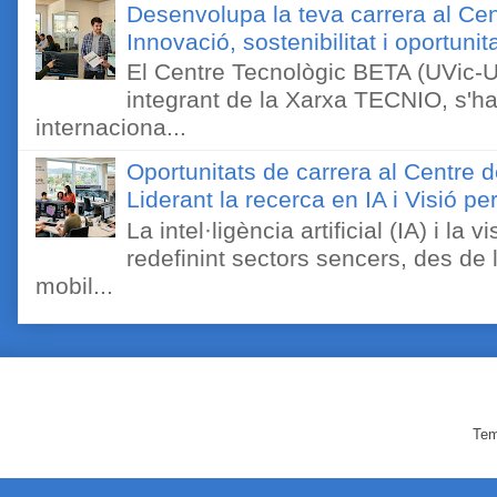
Desenvolupa la teva carrera al Ce
Innovació, sostenibilitat i oportunit
El Centre Tecnològic BETA (UVic-UC
integrant de la Xarxa TECNIO, s'ha
internaciona...
Oportunitats de carrera al Centre 
Liderant la recerca en IA i Visió 
La intel·ligència artificial (IA) i l
redefinint sectors sencers, des de 
mobil...
Tem