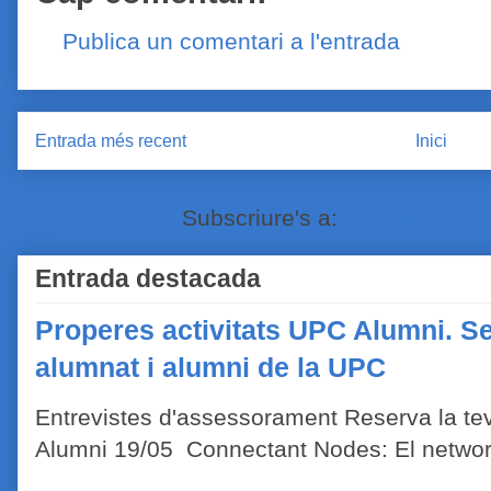
Publica un comentari a l'entrada
Entrada més recent
Inici
Subscriure's a:
Comentaris de
Entrada destacada
Properes activitats UPC Alumni. Se
alumnat i alumni de la UPC
Entrevistes d'assessorament Reserva la tev
Alumni 19/05 Connectant Nodes: El network