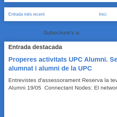
Entrada més recent
Inici
Subscriure's a:
Comentaris de
Entrada destacada
Properes activitats UPC Alumni. Se
alumnat i alumni de la UPC
Entrevistes d'assessorament Reserva la tev
Alumni 19/05 Connectant Nodes: El network