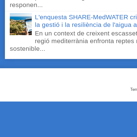
responen...
L'enquesta SHARE-MedWATER crida 
la gestió i la resiliència de l'aigua 
En un context de creixent escassetat
regió mediterrània enfronta reptes
sostenible...
Tem