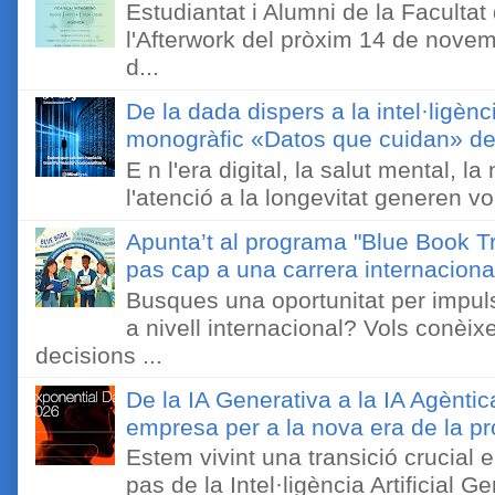
Estudiantat i Alumni de la Faculta
l'Afterwork del pròxim 14 de novem
d...
De la dada dispers a la intel·ligènc
monogràfic «Datos que cuidan» de 
E n l'era digital, la salut mental, l
l'atenció a la longevitat generen v
Apunta’t al programa "Blue Book Tr
pas cap a una carrera internaciona
Busques una oportunitat per impuls
a nivell internacional? Vols conèi
decisions ...
De la IA Generativa a la IA Agèntic
empresa per a la nova era de la pro
Estem vivint una transició crucial e
pas de la Intel·ligència Artificial 