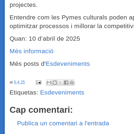
projectes.
Entendre com les Pymes culturals poden apr
optimitzar processos i millorar la competitivi
Quan: 10 d’abril de 2025
Més informació
Més posts d'
Esdeveniments
at
6.4.25
Etiquetas:
Esdeveniments
Cap comentari:
Publica un comentari a l'entrada