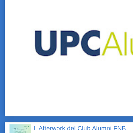
L'Afterwork del Club Alumni FNB