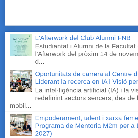
L'Afterwork del Club Alumni FNB
Estudiantat i Alumni de la Faculta
l'Afterwork del pròxim 14 de novem
d...
Oportunitats de carrera al Centre 
Liderant la recerca en IA i Visió 
La intel·ligència artificial (IA) i l
redefinint sectors sencers, des de 
mobil...
Empoderament, talent i xarxa feme
Programa de Mentoria M2m per a D
2027)