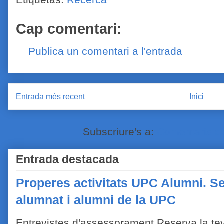
Cap comentari:
Publica un comentari a l'entrada
Entrada més recent
Inici
Subscriure's a:
Comentaris de
Entrada destacada
Properes activitats UPC Alumni. Se
alumnat i alumni de la UPC
Entrevistes d'assessorament Reserva la tev