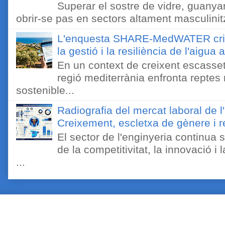
Superar el sostre de vidre, guanyar
obrir-se pas en sectors altament masculinitz
L'enquesta SHARE-MedWATER crida 
la gestió i la resiliència de l'aigua 
En un context de creixent escassetat
regió mediterrània enfronta reptes
sostenible...
Radiografia del mercat laboral de 
Creixement, escletxa de gènere i r
El sector de l'enginyeria continua
de la competitivitat, la innovació i
...