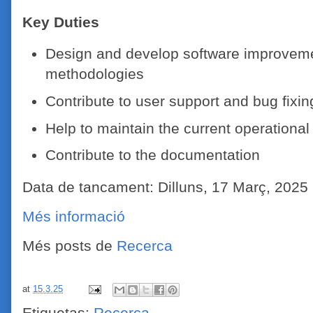
Key Duties
Design and develop software improvemen
methodologies
Contribute to user support and bug fixin
Help to maintain the current operational
Contribute to the documentation
Data de tancament: Dilluns, 17 Març, 2025
Més informació
Més posts de
Recerca
at
15.3.25
Etiquetas:
Recerca