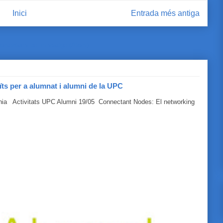
Inici
Entrada més antiga
omentaris del missatge (Atom)
ïts per a alumnat i alumni de la UPC
línia Activitats UPC Alumni 19/05 Connectant Nodes: El networking