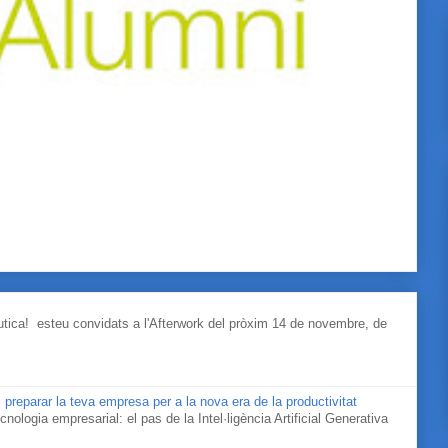
àutica! esteu convidats a l'Afterwork del pròxim 14 de novembre, de
 preparar la teva empresa per a la nova era de la productivitat
cnologia empresarial: el pas de la Intel·ligència Artificial Generativa