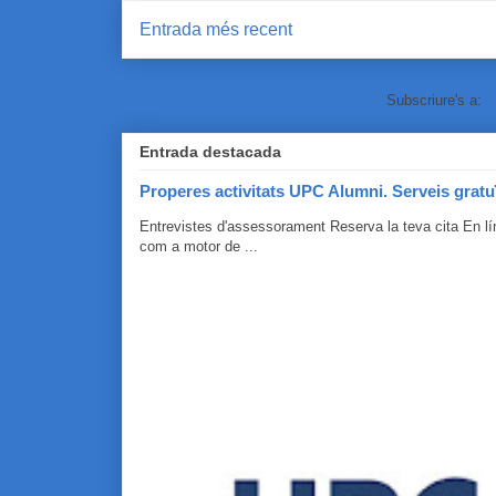
Entrada més recent
Subscriure's a:
C
Entrada destacada
Properes activitats UPC Alumni. Serveis gratu
Entrevistes d'assessorament Reserva la teva cita En 
com a motor de ...