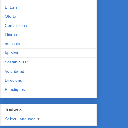
Entorn
Oferta
Cercar feina
Llibres
mussola
Igualtat
Sostenibilitat
Voluntariat
Directoris
Pr'actiques
Tradueix
Select Language
▼