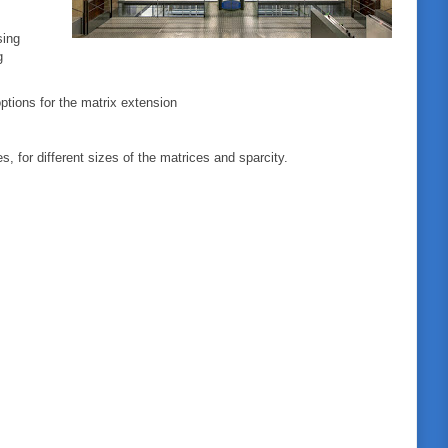
sing
g
ptions for the matrix extension
 for different sizes of the matrices and sparcity.