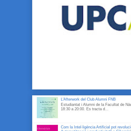
L'Afterwork del Club Alumni FNB
Estudiantat i Alumni de la Facultat de N
18:30 a 20:00. Es tracta d...
Com la Intel·ligència Artificial pot revolu