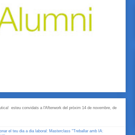
àutica! esteu convidats a l'Afterwork del pròxim 14 de novembre, de
cionar el teu dia a dia laboral: Masterclass "Treballar amb IA: