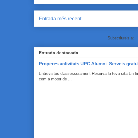
Entrada més recent
Subscriure's a:
C
Entrada destacada
Properes activitats UPC Alumni. Serveis gratu
Entrevistes d'assessorament Reserva la teva cita En 
com a motor de ...