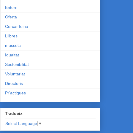
Entorn
Oferta
Cercar feina
Llibres
mussola
Igualtat
Sostenibilitat
Voluntariat
Directoris
Pr'actiques
Tradueix
Select Language
▼