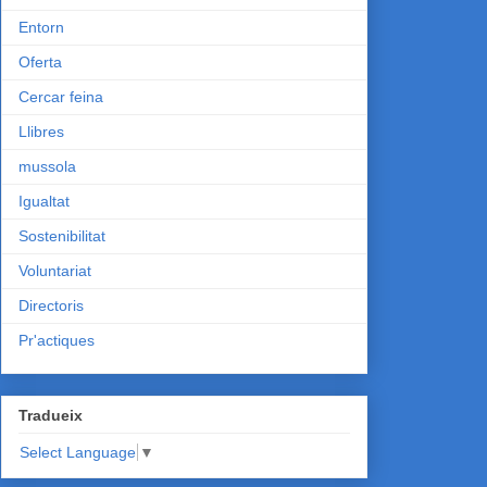
Entorn
Oferta
Cercar feina
Llibres
mussola
Igualtat
Sostenibilitat
Voluntariat
Directoris
Pr'actiques
Tradueix
Select Language
▼