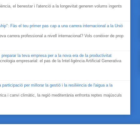
ociència, el benestar i l'atenció a la longevitat generen volums ingents
ip": Fàs el teu primer pas cap a una carrera internacional a la Unió
eva carrera professional a nivell internacional? Vols conèixer de prop
 preparar la teva empresa per a la nova era de la productivitat
cnologia empresarial: el pas de la Intel·ligència Artificial Generativa
icipació per millorar la gestió i la resiliència de l'aigua a la
ica i canvi climàtic, la regió mediterrània enfronta reptes majúsculs