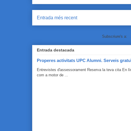
Entrada més recent
Subscriure's a:
C
Entrada destacada
Properes activitats UPC Alumni. Serveis gratu
Entrevistes d'assessorament Reserva la teva cita En 
com a motor de ...