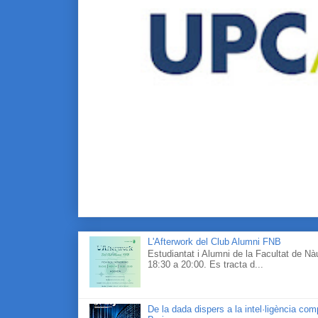
L'Afterwork del Club Alumni FNB
Estudiantat i Alumni de la Facultat de N
18:30 a 20:00. Es tracta d...
De la dada dispers a la intel·ligència co