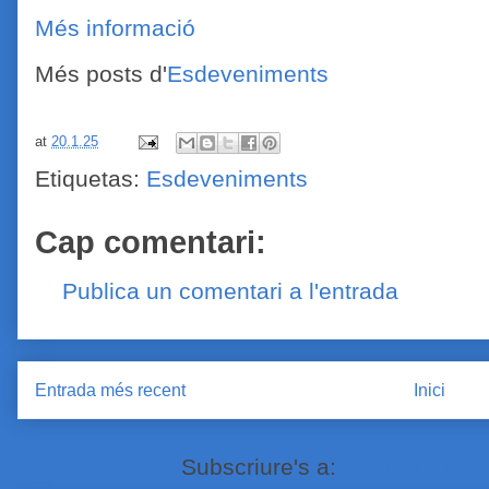
Més informació
Més posts d'
Esdeveniments
at
20.1.25
Etiquetas:
Esdeveniments
Cap comentari:
Publica un comentari a l'entrada
Entrada més recent
Inici
Subscriure's a:
Comentaris de