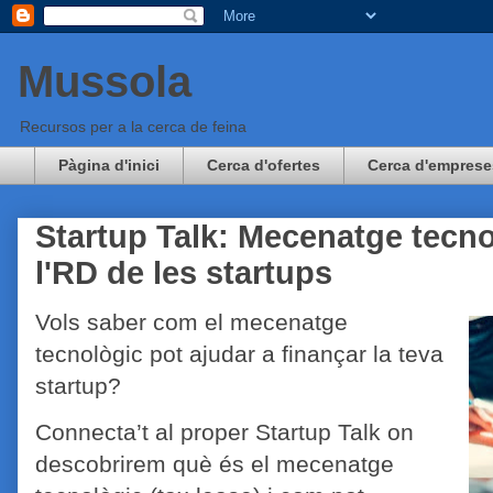
Mussola
Recursos per a la cerca de feina
Pàgina d'inici
Cerca d'ofertes
Cerca d'emprese
Startup Talk: Mecenatge tecno
l'RD de les startups
Vols saber com el mecenatge
tecnològic pot ajudar a finançar la teva
startup?
Connecta’t al proper Startup Talk on
descobrirem què és el mecenatge