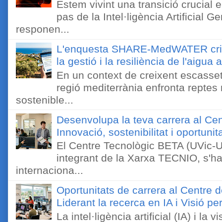
Estem vivint una transició crucial e
pas de la Intel·ligència Artificial 
responen...
L'enquesta SHARE-MedWATER crida 
la gestió i la resiliència de l'aigua 
En un context de creixent escassetat
regió mediterrània enfronta reptes
sostenible...
Desenvolupa la teva carrera al Ce
Innovació, sostenibilitat i oportunit
El Centre Tecnològic BETA (UVic-UC
integrant de la Xarxa TECNIO, s'ha
internaciona...
Oportunitats de carrera al Centre 
Liderant la recerca en IA i Visió 
La intel·ligència artificial (IA) i l