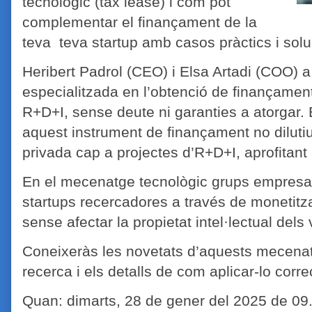
tecnològic (tax lease) i com pot
complementar el finançament de la
teva teva startup amb casos pràctics i solu
Heribert Padrol (CEO) i Elsa Artadi (COO)
especialitzada en l’obtenció de finançament 
R+D+I, sense deute ni garanties a atorgar. 
aquest instrument de finançament no dilutiu
privada cap a projectes d’R+D+I, aprofitant e
En el mecenatge tecnològic grups empresar
startups recercadores a través de monetitz
sense afectar la propietat intel·lectual dels
Coneixeràs les novetats d’aquests mecenatg
recerca i els detalls de com aplicar-lo cor
Quan: dimarts, 28 de gener del 2025 de 09