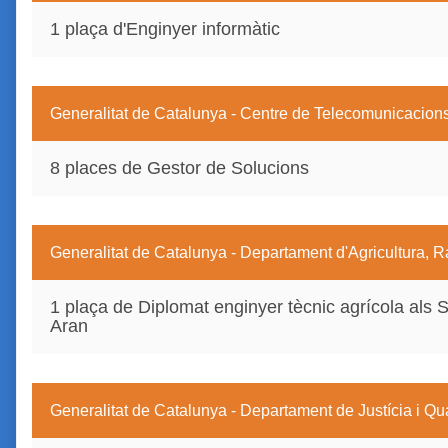
1 plaça d'Enginyer informàtic
Generalitat de Catalunya - Centre de Telecomunicacions
8 places de Gestor de Solucions
Generalitat de Catalunya - Departament d'Agricultura, 
1 plaça de Diplomat enginyer tècnic agrícola als Ser
Aran
Generalitat de Catalunya - Departament de Justícia i Qu