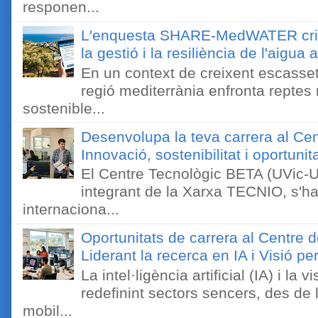
responen...
L'enquesta SHARE-MedWATER crida 
la gestió i la resiliència de l'aigua 
En un context de creixent escassetat
regió mediterrània enfronta reptes
sostenible...
Desenvolupa la teva carrera al Ce
Innovació, sostenibilitat i oportunit
El Centre Tecnològic BETA (UVic-UC
integrant de la Xarxa TECNIO, s'ha
internaciona...
Oportunitats de carrera al Centre 
Liderant la recerca en IA i Visió 
La intel·ligència artificial (IA) i l
redefinint sectors sencers, des de 
mobil...