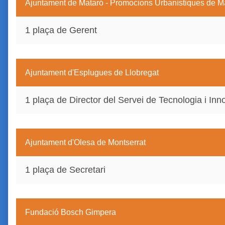
Ajuntament de Mataró - Promocions Urbanístiques de 
1 plaça de Gerent
Ajuntament d'Esplugues de Llobregat
1 plaça de Director del Servei de Tecnologia i In
Ajuntament d'Olesa de Montserrat
1 plaça de Secretari
Fundació Bosch Gimpera