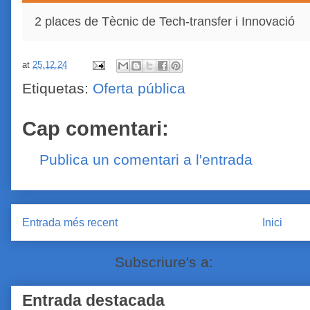
2 places de Tècnic de Tech-transfer i Innovació
at
25.12.24
Etiquetas:
Oferta pública
Cap comentari:
Publica un comentari a l'entrada
Entrada més recent
Inici
Subscriure's a:
Comentaris de
Entrada destacada