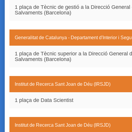
1 plaça de Tècnic de gestió a la Direcció General 
Salvaments (Barcelona)
Generalitat de Catalunya - Departament d'Interior i Segu
1 plaça de Tècnic superior a la Direcció General d
Salvaments (Barcelona)
Institut de Recerca Sant Joan de Déu (IRSJD)
1 plaça de Data Scientist
Institut de Recerca Sant Joan de Déu (IRSJD)