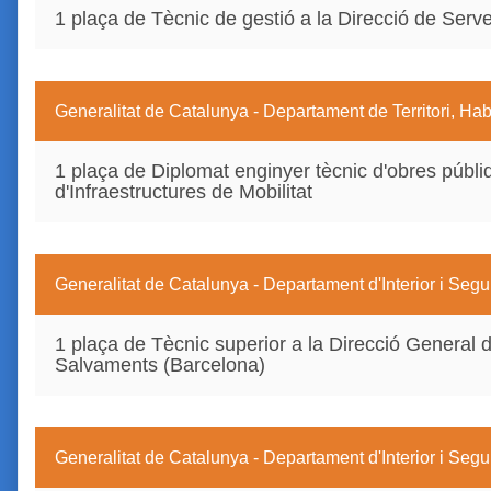
1 plaça de Tècnic de gestió a la Direcció de Serve
Generalitat de Catalunya - Departament de Territori, Hab
1 plaça de Diplomat enginyer tècnic d'obres públi
d'Infraestructures de Mobilitat
Generalitat de Catalunya - Departament d'Interior i Segu
1 plaça de Tècnic superior a la Direcció General d
Salvaments (Barcelona)
Generalitat de Catalunya - Departament d'Interior i Segu