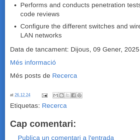
Performs and conducts penetration tes
code reviews
Configure the different switches and wir
LAN networks
Data de tancament: Dijous, 09 Gener, 2025
Més informació
Més posts de
Recerca
at
26.12.24
Etiquetas:
Recerca
Cap comentari:
Publica un comentari a l'entrada