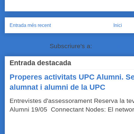
Entrada més recent
Inici
Subscriure's a:
Comentaris de
Entrada destacada
Properes activitats UPC Alumni. Se
alumnat i alumni de la UPC
Entrevistes d'assessorament Reserva la tev
Alumni 19/05 Connectant Nodes: El network