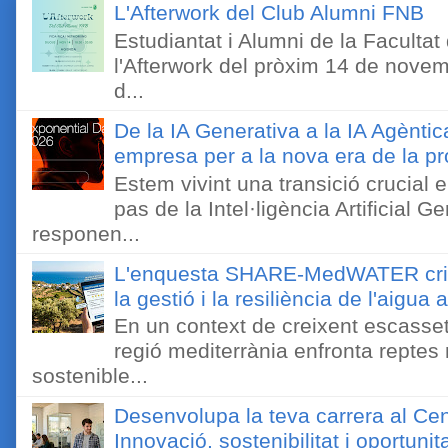
L'Afterwork del Club Alumni FNB
Estudiantat i Alumni de la Faculta
l'Afterwork del pròxim 14 de novem
d...
De la IA Generativa a la IA Agèntic
empresa per a la nova era de la pro
Estem vivint una transició crucial e
pas de la Intel·ligència Artificial 
responen...
L'enquesta SHARE-MedWATER crida 
la gestió i la resiliència de l'aigua 
En un context de creixent escassetat
regió mediterrània enfronta reptes
sostenible...
Desenvolupa la teva carrera al Ce
Innovació, sostenibilitat i oportunit