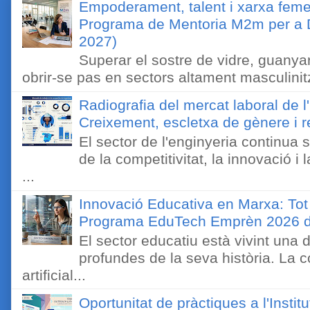
Empoderament, talent i xarxa feme
Programa de Mentoria M2m per a D
2027)
Superar el sostre de vidre, guanyar
obrir-se pas en sectors altament masculinitz
Radiografia del mercat laboral de 
Creixement, escletxa de gènere i r
El sector de l'enginyeria continua
de la competitivitat, la innovació i
...
Innovació Educativa en Marxa: Tot
Programa EduTech Emprèn 2026 
El sector educatiu està vivint una
profundes de la seva història. La c
artificial...
Oportunitat de pràctiques a l'Instit