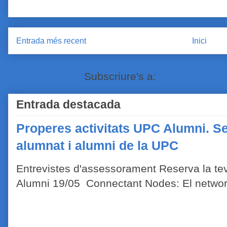
Entrada més recent
Inici
Subscriure's a:
Comentaris de
Entrada destacada
Properes activitats UPC Alumni. Se
alumnat i alumni de la UPC
Entrevistes d'assessorament Reserva la tev
Alumni 19/05 Connectant Nodes: El network