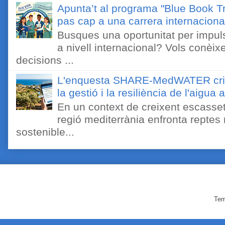
Apunta’t al programa "Blue Book Tr
pas cap a una carrera internaciona
Busques una oportunitat per impuls
a nivell internacional? Vols conèi
decisions ...
L'enquesta SHARE-MedWATER crida 
la gestió i la resiliència de l'aigua 
En un context de creixent escassetat
regió mediterrània enfronta reptes
sostenible...
Tem