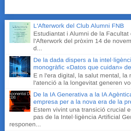
L'Afterwork del Club Alumni FNB
Estudiantat i Alumni de la Faculta
l'Afterwork del pròxim 14 de novem
d...
De la dada dispers a la intel·ligènc
monogràfic «Datos que cuidan» de 
E n l'era digital, la salut mental, l
l'atenció a la longevitat generen v
De la IA Generativa a la IA Agèntic
empresa per a la nova era de la pro
Estem vivint una transició crucial e
pas de la Intel·ligència Artificial 
responen...