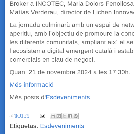
Broker a INCOTEC, Maria Dolors Fenollos
Matías Verderau, director de Lichen Innova
La jornada culminarà amb un espai de net
aperitiu, amb l’objectiu de promoure la co
les diferents comunitats, ampliant així el s
l’ecosistema digital emergent català i estab
comercials en clau de negoci.
Quan: 21 de novembre 2024 a les 17:30h.
Més informació
Més posts d'
Esdeveniments
at
15.11.24
Etiquetas:
Esdeveniments