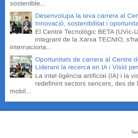
sostenible...
Desenvolupa la teva carrera al Ce
Innovació, sostenibilitat i oportunit
El Centre Tecnològic BETA (UVic-UC
integrant de la Xarxa TECNIO, s'ha
internaciona...
Oportunitats de carrera al Centre 
Liderant la recerca en IA i Visió 
La intel·ligència artificial (IA) i l
redefinint sectors sencers, des de 
mobil...
Tem