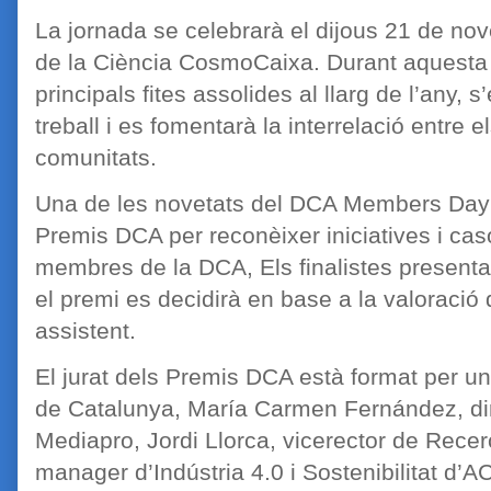
La jornada se celebrarà el dijous 21 de no
de la Ciència CosmoCaixa. Durant aquesta 
principals fites assolides al llarg de l’any, s
treball i es fomentarà la interrelació entre 
comunitats.
Una de les novetats del DCA Members Day 
Premis DCA per reconèixer iniciatives i cas
membres de la DCA, Els finalistes presentar
el premi es decidirà en base a la valoració de
assistent.
El jurat dels Premis DCA està format per un
de Catalunya, María Carmen Fernández, dir
Mediapro, Jordi Llorca, vicerector de Rece
manager d’Indústria 4.0 i Sostenibilitat d’