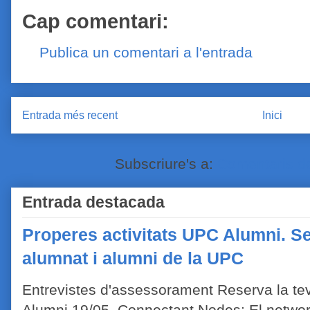
Cap comentari:
Publica un comentari a l'entrada
Entrada més recent
Inici
Subscriure's a:
Comentaris de
Entrada destacada
Properes activitats UPC Alumni. Se
alumnat i alumni de la UPC
Entrevistes d'assessorament Reserva la tev
Alumni 19/05 Connectant Nodes: El network