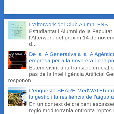
L'Afterwork del Club Alumni FNB
Estudiantat i Alumni de la Faculta
l'Afterwork del pròxim 14 de novem
d...
De la IA Generativa a la IA Agèntic
empresa per a la nova era de la pro
Estem vivint una transició crucial e
pas de la Intel·ligència Artificial 
responen...
L'enquesta SHARE-MedWATER crida 
la gestió i la resiliència de l'aigua 
En un context de creixent escassetat
regió mediterrània enfronta reptes