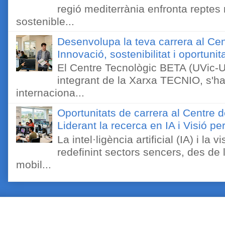
regió mediterrània enfronta reptes
sostenible...
Desenvolupa la teva carrera al Ce
Innovació, sostenibilitat i oportunit
El Centre Tecnològic BETA (UVic-UC
integrant de la Xarxa TECNIO, s'ha
internaciona...
Oportunitats de carrera al Centre 
Liderant la recerca en IA i Visió 
La intel·ligència artificial (IA) i l
redefinint sectors sencers, des de 
mobil...