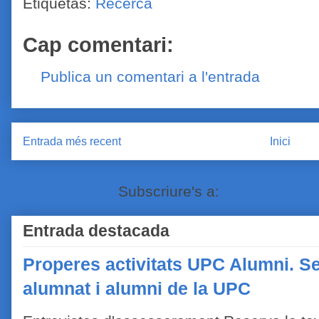
Etiquetas:
Recerca
Cap comentari:
Publica un comentari a l'entrada
Entrada més recent
Inici
Subscriure's a:
Comentaris de
Entrada destacada
Properes activitats UPC Alumni. Se
alumnat i alumni de la UPC