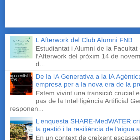
L'Afterwork del Club Alumni FNB
Estudiantat i Alumni de la Faculta
l'Afterwork del pròxim 14 de novem
d...
De la IA Generativa a la IA Agèntic
empresa per a la nova era de la pro
Estem vivint una transició crucial e
pas de la Intel·ligència Artificial 
responen...
L'enquesta SHARE-MedWATER crida 
la gestió i la resiliència de l'aigua 
En un context de creixent escassetat