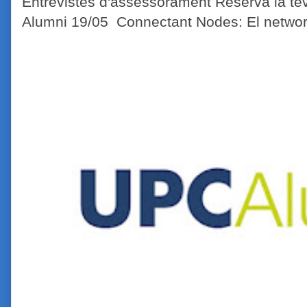
Entrevistes d'assessorament Reserva la tev
Alumni 19/05 Connectant Nodes: El network