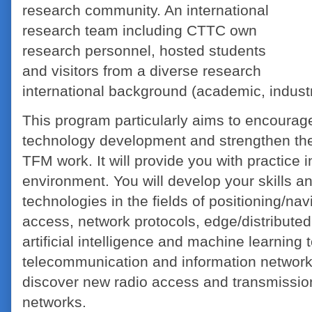
research community. An international
research team including CTTC own
research personnel, hosted students
and visitors from a diverse research
international background (academic, industr
This program particularly aims to encourage
technology development and strengthen the 
TFM work. It will provide you with practice
environment. You will develop your skills a
technologies in the fields of positioning/na
access, network protocols, edge/distributed
artificial intelligence and machine learni
telecommunication and information networks
discover new radio access and transmissio
networks.