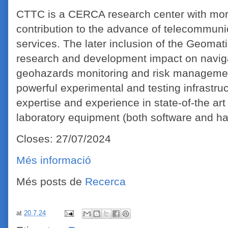
CTTC is a CERCA research center with more
contribution to the advance of telecommun
services. The later inclusion of the Geomat
research and development impact on naviga
geohazards monitoring and risk managemen
powerful experimental and testing infrastruct
expertise and experience in state-of-the ar
laboratory equipment (both software and ha
Closes: 27/07/2024
Més informació
Més posts de
Recerca
at
20.7.24