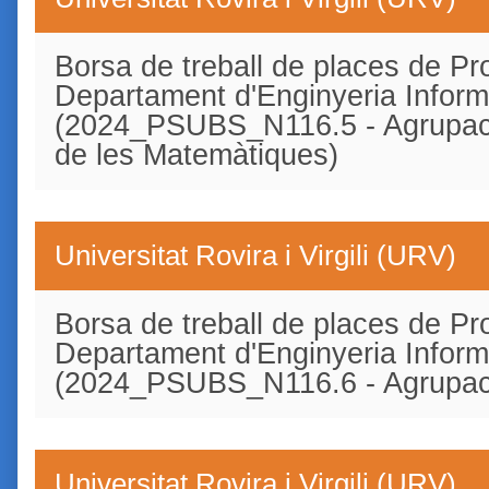
Borsa de treball de places de Pro
Departament d'Enginyeria Inform
(2024_PSUBS_N116.5 - Agrupaci
de les Matemàtiques)
Universitat Rovira i Virgili (URV)
Borsa de treball de places de Pro
Departament d'Enginyeria Inform
(2024_PSUBS_N116.6 - Agrupació
Universitat Rovira i Virgili (URV)