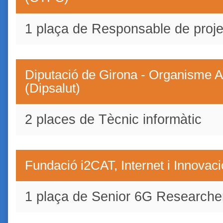
1 plaça de Responsable de proje
Diputació de Girona - Organisme A
(Dipsalut)
2 places de Tècnic informàtic
Fundació i2CAT, Internet i Innovaci
1 plaça de Senior 6G Researche