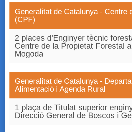
Generalitat de Catalunya - Centre d
(CPF)
2 places d'Enginyer tècnic forest
Centre de la Propietat Forestal 
Mogoda
Generalitat de Catalunya - Departa
Alimentació i Agenda Rural
1 plaça de Titulat superior enginy
Direcció General de Boscos i Ge