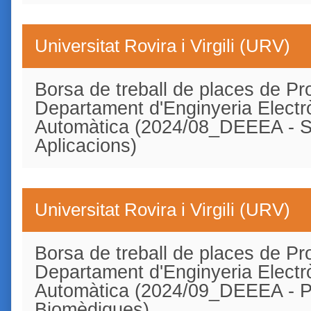
Universitat Rovira i Virgili (URV)
Borsa de treball de places de Pro
Departament d'Enginyeria Electrò
Automàtica (2024/08_DEEEA - Si
Aplicacions)
Universitat Rovira i Virgili (URV)
Borsa de treball de places de Pro
Departament d'Enginyeria Electrò
Automàtica (2024/09_DEEEA - 
Biomèdiques)