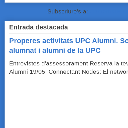
Subscriure's a:
Comentaris de
Entrada destacada
Properes activitats UPC Alumni. Se
alumnat i alumni de la UPC
Entrevistes d'assessorament Reserva la tev
Alumni 19/05 Connectant Nodes: El network