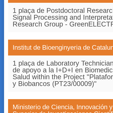
1 plaça de Postdoctoral Researc
Signal Processing and Interpret
Research Group - GreenELECTR
Institut de Bioenginyeria de Catal
1 plaça de Laboratory Technician
de apoyo a la I+D+I en Biomedic
Salud within the Project "Plataf
y Biobancos (PT23/00009)"
Ministerio de Ciencia, Innovación 