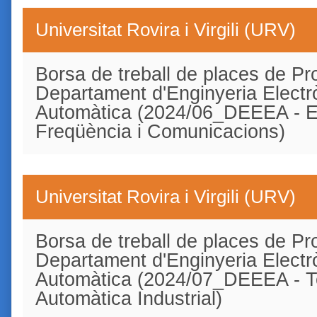
Universitat Rovira i Virgili (URV)
Borsa de treball de places de Pro
Departament d'Enginyeria Electrò
Automàtica (2024/06_DEEEA - El
Freqüència i Comunicacions)
Universitat Rovira i Virgili (URV)
Borsa de treball de places de Pro
Departament d'Enginyeria Electrò
Automàtica (2024/07_DEEEA - Teo
Automàtica Industrial)