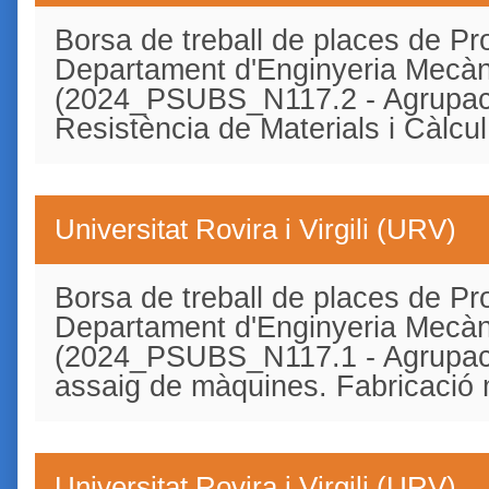
Borsa de treball de places de Pro
Departament d'Enginyeria Mecàn
(2024_PSUBS_N117.2 - Agrupac
Resistència de Materials i Càlcul
Universitat Rovira i Virgili (URV)
Borsa de treball de places de Pro
Departament d'Enginyeria Mecàn
(2024_PSUBS_N117.1 - Agrupaci
assaig de màquines. Fabricació
Universitat Rovira i Virgili (URV)