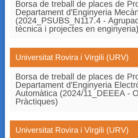
Borsa de treball de places de Pro
Departament d'Enginyeria Mecàn
(2024_PSUBS_N117.4 - Agrupaci
tècnica i projectes en enginyeria
Universitat Rovira i Virgili (URV)
Borsa de treball de places de Pro
Departament d'Enginyeria Electrò
Automàtica (2024/11_DEEEA - Ori
Pràctiques)
Universitat Rovira i Virgili (URV)