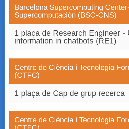
Barcelona Supercomputing Center-
Supercomputación (BSC-CNS)
1 plaça de Research Engineer - 
information in chatbots (RE1)
Centre de Ciència i Tecnologia For
(CTFC)
1 plaça de Cap de grup recerca
Centre de Ciència i Tecnologia For
(CTFC)