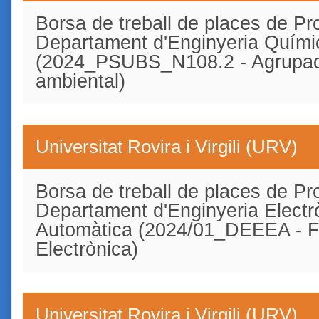
Borsa de treball de places de Pro
Departament d'Enginyeria Quími
(2024_PSUBS_N108.2 - Agrupaci
ambiental)
Universitat Rovira i Virgili (URV)
Borsa de treball de places de Pro
Departament d'Enginyeria Electrò
Automàtica (2024/01_DEEEA - Fí
Electrònica)
Universitat Rovira i Virgili (URV)