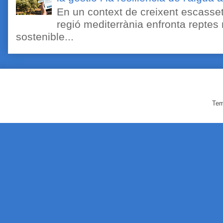
En un context de creixent escassetat
regió mediterrània enfronta reptes
sostenible...
Tem