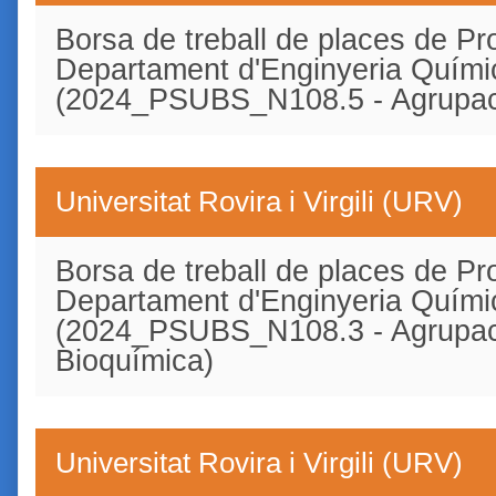
Borsa de treball de places de Pro
Departament d'Enginyeria Quími
(2024_PSUBS_N108.5 - Agrupaci
Universitat Rovira i Virgili (URV)
Borsa de treball de places de Pro
Departament d'Enginyeria Quími
(2024_PSUBS_N108.3 - Agrupaci
Bioquímica)
Universitat Rovira i Virgili (URV)