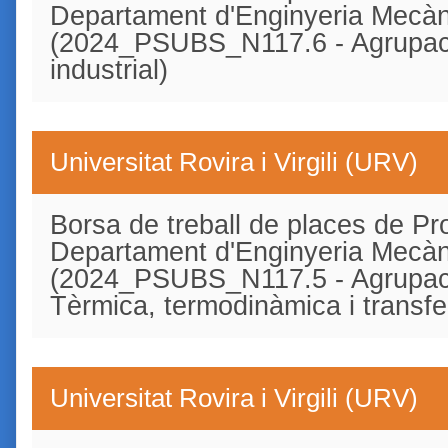
Departament d'Enginyeria Mecàn
(2024_PSUBS_N117.6 - Agrupaci
industrial)
Universitat Rovira i Virgili (URV)
Borsa de treball de places de Pro
Departament d'Enginyeria Mecàn
(2024_PSUBS_N117.5 - Agrupaci
Tèrmica, termodinàmica i transfe
Universitat Rovira i Virgili (URV)