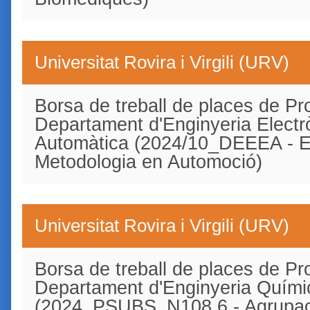
Universitat Rovira i Virgili (URV)
Borsa de treball de places de Pro
Departament d'Enginyeria Electrò
Automàtica (2024/10_DEEEA - E
Metodologia en Automoció)
Universitat Rovira i Virgili (URV)
Borsa de treball de places de Pro
Departament d'Enginyeria Quími
(2024_PSUBS_N108.6 - Agrupaci