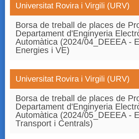
Universitat Rovira i Virgili (URV)
Borsa de treball de places de Pro
Departament d'Enginyeria Electrò
Automàtica (2024/04_DEEEA - Ele
Energies i VE)
Universitat Rovira i Virgili (URV)
Borsa de treball de places de Pro
Departament d'Enginyeria Electrò
Automàtica (2024/05_DEEEA - Ele
Transport i Centrals)