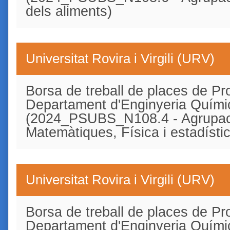
dels aliments)
Universitat Rovira i Virgili (URV)
Borsa de treball de places de Pro
Departament d'Enginyeria Quími
(2024_PSUBS_N108.4 - Agrupac
Matemàtiques, Física i estadísti
Universitat Rovira i Virgili (URV)
Borsa de treball de places de Pro
Departament d'Enginyeria Quími