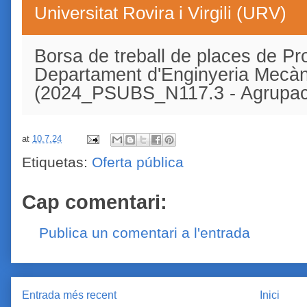
Universitat Rovira i Virgili (URV)
Borsa de treball de places de Pro
Departament d'Enginyeria Mecàn
(2024_PSUBS_N117.3 - Agrupaci
at
10.7.24
Etiquetas:
Oferta pública
Cap comentari:
Publica un comentari a l'entrada
Entrada més recent
Inici