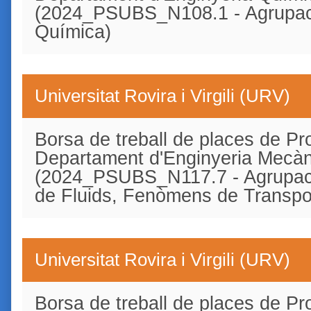
(2024_PSUBS_N108.1 - Agrupaci
Química)
Universitat Rovira i Virgili (URV)
Borsa de treball de places de Pro
Departament d'Enginyeria Mecàn
(2024_PSUBS_N117.7 - Agrupac
de Fluids, Fenòmens de Transpo
Universitat Rovira i Virgili (URV)
Borsa de treball de places de Pro