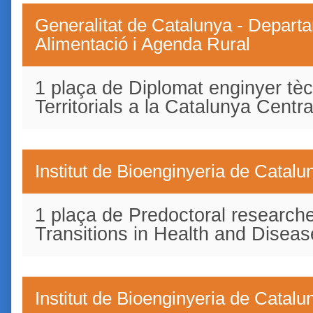
Generalitat de Catalunya - Departa
Alimentació i Agenda Rural
1 plaça de Diplomat enginyer tèc
Territorials a la Catalunya Centra
Institut de Bioenginyeria de Catal
1 plaça de Predoctoral research
Transitions in Health and Dise
Institut de Bioenginyeria de Catal