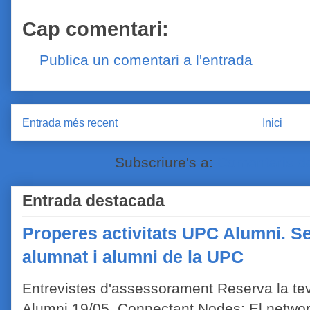
Cap comentari:
Publica un comentari a l'entrada
Entrada més recent
Inici
Subscriure's a:
Comentaris de
Entrada destacada
Properes activitats UPC Alumni. Se
alumnat i alumni de la UPC
Entrevistes d'assessorament Reserva la tev
Alumni 19/05 Connectant Nodes: El network