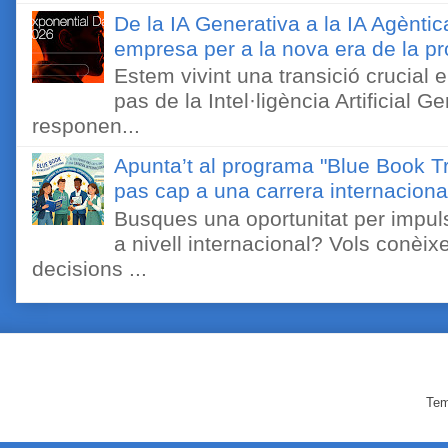
De la IA Generativa a la IA Agèntic
empresa per a la nova era de la pro
Estem vivint una transició crucial e
pas de la Intel·ligència Artificial 
responen...
Apunta’t al programa "Blue Book Tr
pas cap a una carrera internaciona
Busques una oportunitat per impuls
a nivell internacional? Vols conèi
decisions ...
Tem