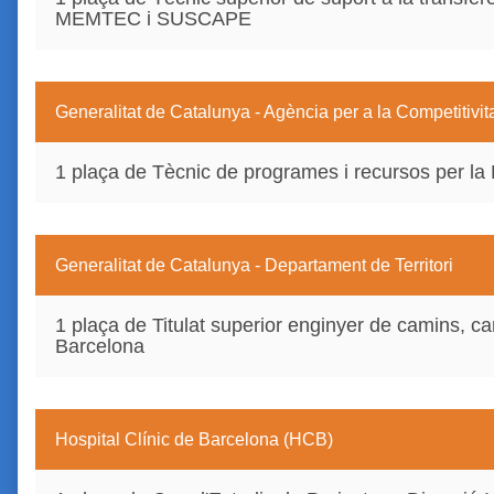
MEMTEC i SUSCAPE
Generalitat de Catalunya - Agència per a la Competitivi
1 plaça de Tècnic de programes i recursos per la 
Generalitat de Catalunya - Departament de Territori
1 plaça de Titulat superior enginyer de camins, cana
Barcelona
Hospital Clínic de Barcelona (HCB)