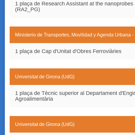
1 plaça de Research Assistant at the nanoprobes
(RA2_PG)
Ministerio de Transportes, Movilidad y Agenda Urbana -
1 plaça de Cap d'Unitat d'Obres Ferroviàries
Universitat de Girona (UdG)
1 plaça de Tècnic superior al Departament d'Engin
Agroalimentària
Universitat de Girona (UdG)