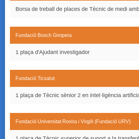
Borsa de treball de places de Tècnic de medi amb
Fundació Bosch Gimpera
1 plaça d'Ajudant investigador
Fundació Ticsalut
1 plaça de Tècnic sènior 2 en intel·ligència artifici
Fundació Universitat Rovira i Virgili (Fundació URV)
1 plaça de Tècnic superior de suport a la transfer