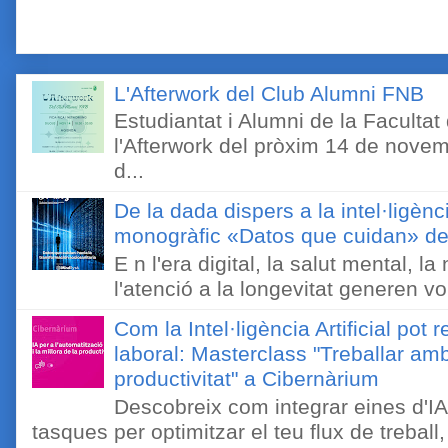
L'Afterwork del Club Alumni FNB
Estudiantat i Alumni de la Faculta
l'Afterwork del pròxim 14 de novem
d...
De la dada dispers a la intel·ligènc
monogràfic «Datos que cuidan» de 
E n l'era digital, la salut mental, l
l'atenció a la longevitat generen v
Com la Intel·ligència Artificial pot 
laboral: Masterclass "Treballar amb
productivitat" a Cibernàrium
Descobreix com integrar eines d'IA
tasques per optimitzar el teu flux de treball, 