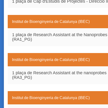
1 plaça de Cap d'Estudis de Projectes - Direcció I
Institut de Bioenginyeria de Catalunya (IBEC)
1 plaça de Research Assistant at the Nanoprobe
(RA1_PG)
Institut de Bioenginyeria de Catalunya (IBEC)
1 plaça de Research Assistant at the nanoprobes
(RA3_PG)
Institut de Bioenginyeria de Catalunya (IBEC)