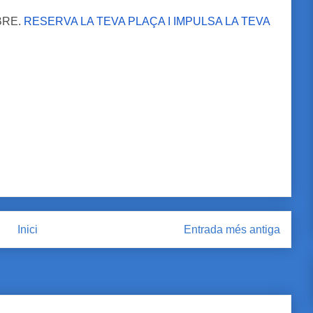
BRE.
RESERVA LA TEVA PLAÇA I IMPULSA LA TEVA
Inici
Entrada més antiga
omentaris del missatge (Atom)