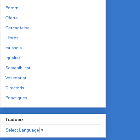
Entorn
Oferta
Cercar feina
Llibres
mussola
Igualtat
Sostenibilitat
Voluntariat
Directoris
Pr'actiques
Tradueix
Select Language
▼