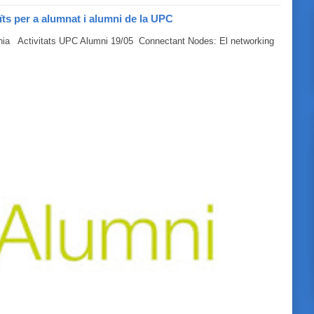
ïts per a alumnat i alumni de la UPC
línia Activitats UPC Alumni 19/05 Connectant Nodes: El networking