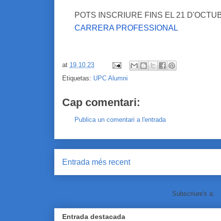
POTS INSCRIURE FINS EL 21 D'OCTU
CARRERA PROFESSIONAL
at
19.10.23
Etiquetas:
UPC Alumni
Cap comentari:
Publica un comentari a l'entrada
Entrada més recent
Subscriure's a:
C
Entrada destacada