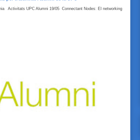
línia Activitats UPC Alumni 19/05 Connectant Nodes: El networking