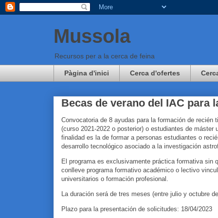
Mussola
Recursos per a la cerca de feina
Pàgina d'inici
Cerca d'ofertes
Cerc
Becas de verano del IAC para l
Convocatoria de 8 ayudas para la formación de recién t
(curso 2021-2022 o posterior) o estudiantes de máster u
finalidad es la de formar a personas estudiantes o recié
desarrollo tecnológico asociado a la investigación astro
El programa es exclusivamente práctica formativa sin 
conlleve programa formativo académico o lectivo vincu
universitarios o formación profesional.
La duración será de tres meses (entre julio y octubre d
Plazo para la presentación de solicitudes: 18/04/2023