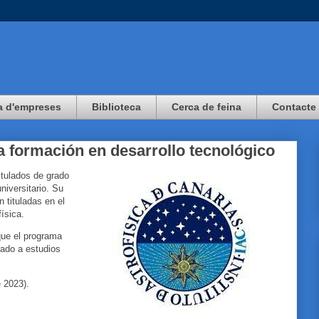
a d'empreses
Biblioteca
Cerca de feina
Contacte
a formación en desarrollo tecnológico
itulados de grado
niversitario. Su
n tituladas en el
física.
que el programa
lado a estudios
e 2023).