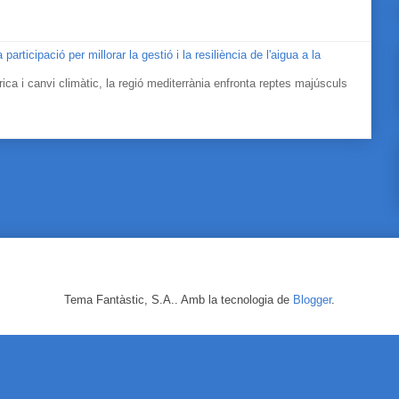
icipació per millorar la gestió i la resiliència de l'aigua a la
ica i canvi climàtic, la regió mediterrània enfronta reptes majúsculs
Tema Fantàstic, S.A.. Amb la tecnologia de
Blogger
.