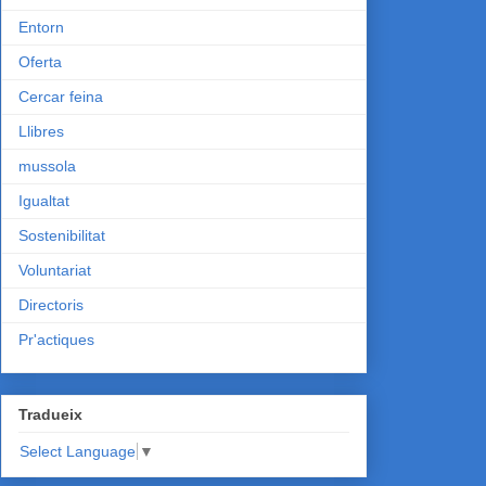
Entorn
Oferta
Cercar feina
Llibres
mussola
Igualtat
Sostenibilitat
Voluntariat
Directoris
Pr'actiques
Tradueix
Select Language
▼