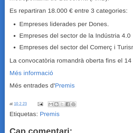
Es repartiran 18.000 € entre 3 categories:
Empreses liderades per Dones.
Empreses del sector de la Indústria 4.0
Empreses del sector del Comerç i Turis
La convocatòria romandrà oberta fins el 14
Més informació
Més entrades d'
Premis
at
10.2.23
Etiquetas:
Premis
Cap comentari: