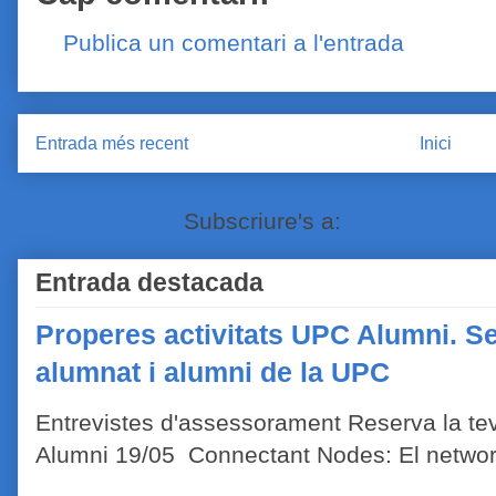
Publica un comentari a l'entrada
Entrada més recent
Inici
Subscriure's a:
Comentaris de
Entrada destacada
Properes activitats UPC Alumni. Se
alumnat i alumni de la UPC
Entrevistes d'assessorament Reserva la tev
Alumni 19/05 Connectant Nodes: El network