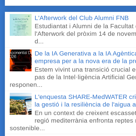
L'Afterwork del Club Alumni FNB
Estudiantat i Alumni de la Faculta
l'Afterwork del pròxim 14 de novem
d...
De la IA Generativa a la IA Agèntic
empresa per a la nova era de la pro
Estem vivint una transició crucial e
pas de la Intel·ligència Artificial 
responen...
L'enquesta SHARE-MedWATER crida 
la gestió i la resiliència de l'aigua 
En un context de creixent escassetat
regió mediterrània enfronta reptes
sostenible...