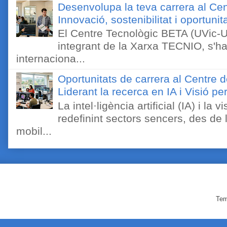
Desenvolupa la teva carrera al Ce
Innovació, sostenibilitat i oportunit
El Centre Tecnològic BETA (UVic-UC
integrant de la Xarxa TECNIO, s'ha
internaciona...
Oportunitats de carrera al Centre 
Liderant la recerca en IA i Visió 
La intel·ligència artificial (IA) i l
redefinint sectors sencers, des de 
mobil...
Tem