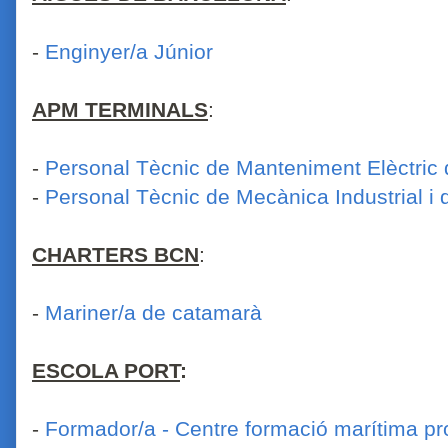
-
Enginyer/a Júnior
APM TERMINALS
:
-
Personal Tècnic de Manteniment Elèctric 
-
Personal Tècnic de Mecànica Industrial i
CHARTERS BCN
:
-
Mariner/a de catamarà
ESCOLA PORT
:
-
Formador/a - Centre formació marítima pr