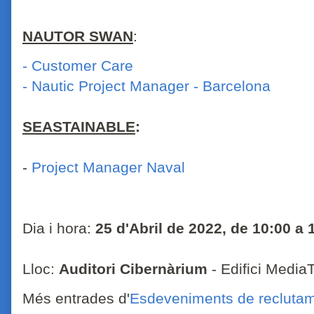
NAUTOR SWAN
:
- Customer Care
- Nautic Project Manager - Barcelona
SEASTAINABLE
:
-
Project Manager Naval
Dia i hora:
25 d'Abril de 2022, de 10:00 a
Lloc:
Auditori Cibernàrium
- Edifici MediaT
Més entrades d'
Esdeveniments de recluta