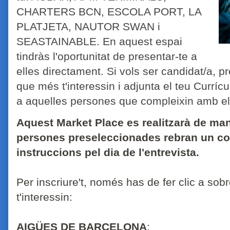
CHARTERS BCN, ESCOLA PORT, LA
PLATJETA, NAUTOR SWAN i
SEASTAINABLE. En aquest espai
tindràs l'oportunitat de presentar-te a
elles directament. Si vols ser candidat/a, pre
que més t'interessin i adjunta el teu Curríc
a aquelles persones que compleixin amb el pe
Aquest Market Place es realitzarà de m
persones preseleccionades rebran un cor
instruccions pel dia de l'entrevista.
Per inscriure't, només has de fer clic a sobr
t'interessin:
AIGÜES DE BARCELONA
: