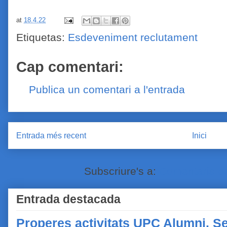
at
18.4.22
Etiquetas:
Esdeveniment reclutament
Cap comentari:
Publica un comentari a l'entrada
Entrada més recent
Inici
Subscriure's a:
Comentaris de
Entrada destacada
Properes activitats UPC Alumni. Se