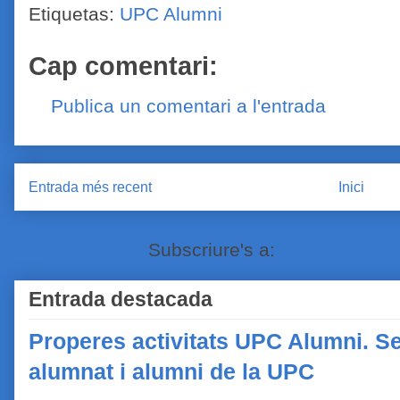
Etiquetas:
UPC Alumni
Cap comentari:
Publica un comentari a l'entrada
Entrada més recent
Inici
Subscriure's a:
Comentaris de
Entrada destacada
Properes activitats UPC Alumni. Se
alumnat i alumni de la UPC