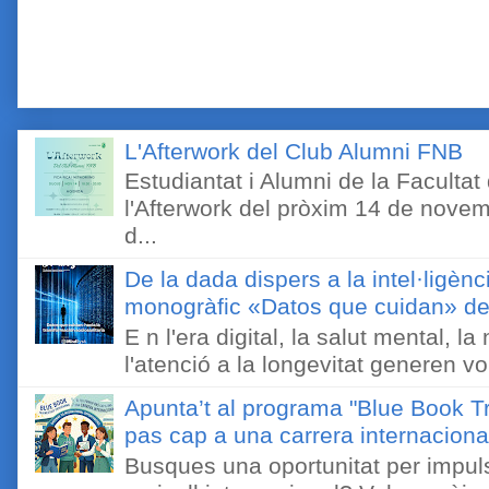
L'Afterwork del Club Alumni FNB
Estudiantat i Alumni de la Faculta
l'Afterwork del pròxim 14 de novem
d...
De la dada dispers a la intel·ligènc
monogràfic «Datos que cuidan» de 
E n l'era digital, la salut mental, l
l'atenció a la longevitat generen v
Apunta’t al programa "Blue Book Tr
pas cap a una carrera internaciona
Busques una oportunitat per impuls