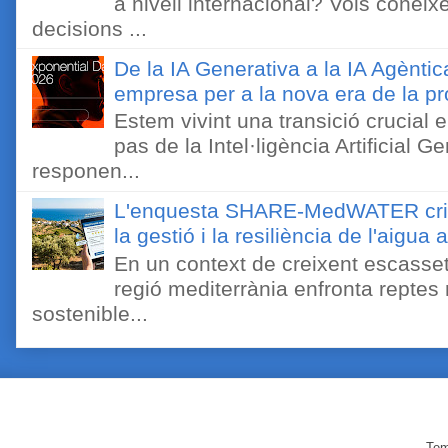
a nivell internacional? Vols conèi
decisions ...
De la IA Generativa a la IA Agèntic
empresa per a la nova era de la pro
Estem vivint una transició crucial e
pas de la Intel·ligència Artificial 
responen...
L'enquesta SHARE-MedWATER crida 
la gestió i la resiliència de l'aigua 
En un context de creixent escassetat
regió mediterrània enfronta reptes
sostenible...
Tem