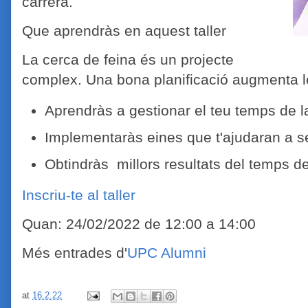
carrera.
Que aprendràs en aquest taller
La cerca de feina és un projecte
complex. Una bona planificació augmenta les
Aprendràs a gestionar el teu temps de l
Implementaràs eines que t'ajudaran a se
Obtindràs millors resultats del temps de
Inscriu-te al taller
Quan: 24/02/2022 de 12:00 a 14:00
Més entrades d'
UPC Alumni
at
16.2.22