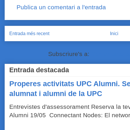
Publica un comentari a l'entrada
Entrada més recent
Inici
Subscriure's a:
Comentaris de
Entrada destacada
Properes activitats UPC Alumni. Se
alumnat i alumni de la UPC
Entrevistes d'assessorament Reserva la tev
Alumni 19/05 Connectant Nodes: El network