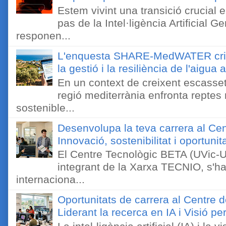
Estem vivint una transició crucial e
pas de la Intel·ligència Artificial 
responen...
L'enquesta SHARE-MedWATER crida 
la gestió i la resiliència de l'aigua 
En un context de creixent escassetat
regió mediterrània enfronta reptes
sostenible...
Desenvolupa la teva carrera al Ce
Innovació, sostenibilitat i oportunit
El Centre Tecnològic BETA (UVic-UC
integrant de la Xarxa TECNIO, s'ha
internaciona...
Oportunitats de carrera al Centre 
Liderant la recerca en IA i Visió 