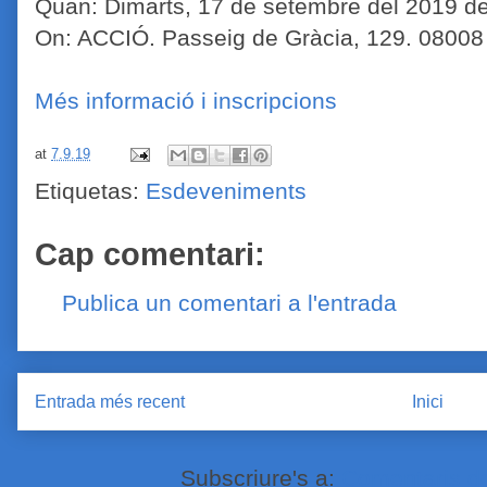
Quan: Dimarts, 17 de setembre del 2019 de
On: ACCIÓ. Passeig de Gràcia, 129. 08008
Més informació i inscripcions
at
7.9.19
Etiquetas:
Esdeveniments
Cap comentari:
Publica un comentari a l'entrada
Entrada més recent
Inici
Subscriure's a:
Comentaris de