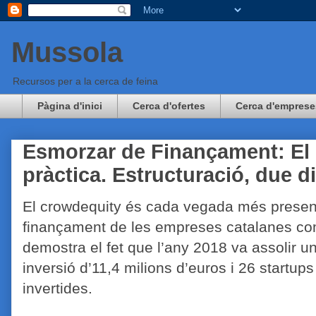
Mussola
Recursos per a la cerca de feina
Pàgina d'inici
Cerca d'ofertes
Cerca d'emprese
Esmorzar de Finançament: El 
pràctica. Estructuració, due d
El crowdequity és cada vegada més presen
finançament de les empreses catalanes c
demostra el fet que l’any 2018 va assolir u
inversió d’11,4 milions d’euros i 26 startups
invertides.