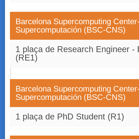
Barcelona Supercomputing Center-
Supercomputación (BSC-CNS)
1 plaça de Research Engineer - 
(RE1)
Barcelona Supercomputing Center-
Supercomputación (BSC-CNS)
1 plaça de PhD Student (R1)