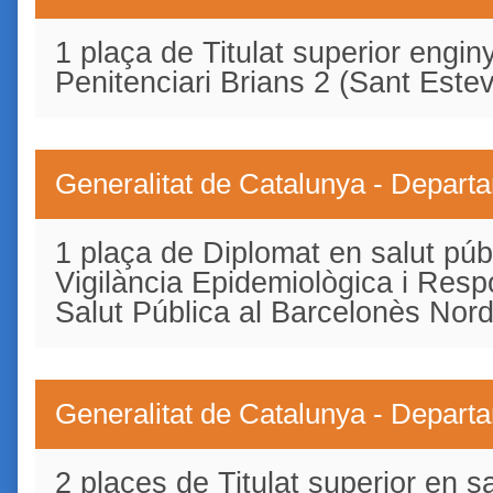
1 plaça de Titulat superior enginy
Penitenciari Brians 2 (Sant Este
Generalitat de Catalunya - Depart
1 plaça de Diplomat en salut púb
Vigilància Epidemiològica i Res
Salut Pública al Barcelonès Nor
Generalitat de Catalunya - Depart
2 places de Titulat superior en sa