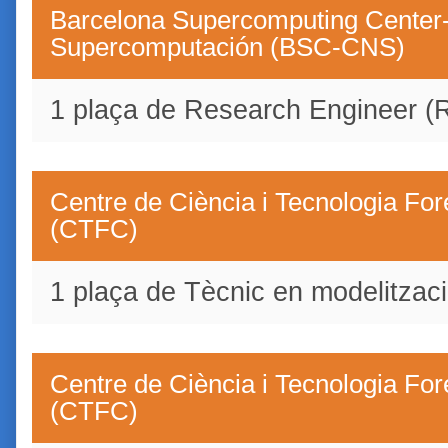
Barcelona Supercomputing Center-
Supercomputación (BSC-CNS)
1 plaça de Research Engineer (
Centre de Ciència i Tecnologia For
(CTFC)
1 plaça de Tècnic en modelitzaci
Centre de Ciència i Tecnologia For
(CTFC)