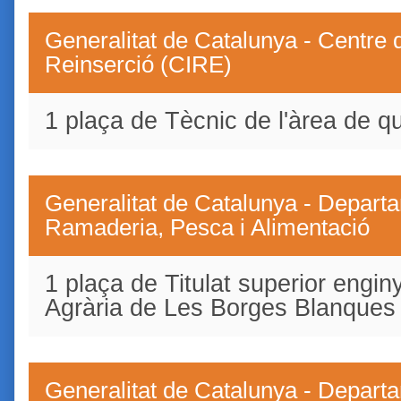
Generalitat de Catalunya - Centre d'
Reinserció (CIRE)
1 plaça de Tècnic de l'àrea de qu
Generalitat de Catalunya - Departa
Ramaderia, Pesca i Alimentació
1 plaça de Titulat superior engi
Agrària de Les Borges Blanques
Generalitat de Catalunya - Departa