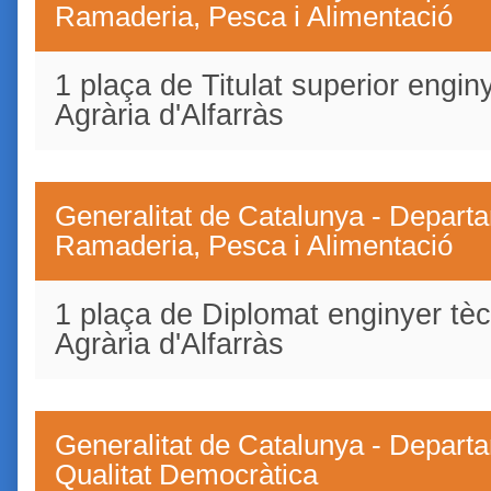
Ramaderia, Pesca i Alimentació
1 plaça de Titulat superior engi
Agrària d'Alfarràs
Generalitat de Catalunya - Departa
Ramaderia, Pesca i Alimentació
1 plaça de Diplomat enginyer tècn
Agrària d'Alfarràs
Generalitat de Catalunya - Departa
Qualitat Democràtica