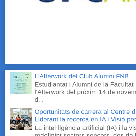
L'Afterwork del Club Alumni FNB
Estudiantat i Alumni de la Faculta
l'Afterwork del pròxim 14 de novem
d...
Oportunitats de carrera al Centre 
Liderant la recerca en IA i Visió 
La intel·ligència artificial (IA) i l
redefinint sectors sencers, des de 