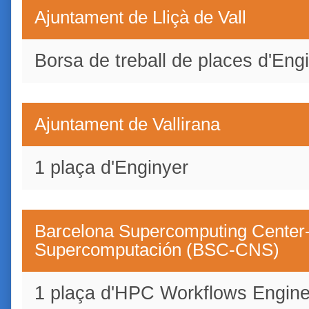
Ajuntament de Lliçà de Vall
Borsa de treball de places d'Eng
Ajuntament de Vallirana
1 plaça d'Enginyer
Barcelona Supercomputing Center-
Supercomputación (BSC-CNS)
1 plaça d'HPC Workflows Engin