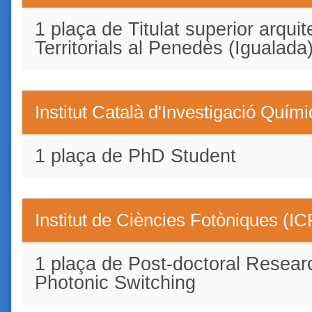
1 plaça de Titulat superior arquit
Territorials al Penedès (Igualada
Institut Català d'Investigació Quím
1 plaça de PhD Student
Institut de Ciències Fotòniques (I
1 plaça de Post-doctoral Researc
Photonic Switching