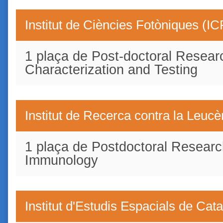
Institut de Ciències Fotòniques (I
1 plaça de Post-doctoral Resear
Characterization and Testing
Institut de Recerca contra la Leuc
1 plaça de Postdoctoral Resear
Immunology
Institut d'Estudis Espacials de Cat