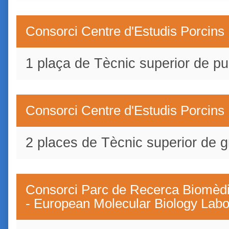
Consorci Centre d'Estudis Porcins
1 plaça de Tècnic superior de pu
Consorci Centre d'Estudis Porcins
2 places de Tècnic superior de g
Consorci Parc de Recerca Biomèd
- European Molecular Biology Lab