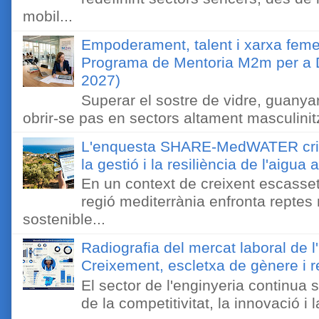
mobil...
Empoderament, talent i xarxa feme
Programa de Mentoria M2m per a D
2027)
Superar el sostre de vidre, guanyar
obrir-se pas en sectors altament masculinitz
L'enquesta SHARE-MedWATER crida 
la gestió i la resiliència de l'aigua 
En un context de creixent escassetat
regió mediterrània enfronta reptes
sostenible...
Radiografia del mercat laboral de 
Creixement, escletxa de gènere i r
El sector de l'enginyeria continua
de la competitivitat, la innovació i