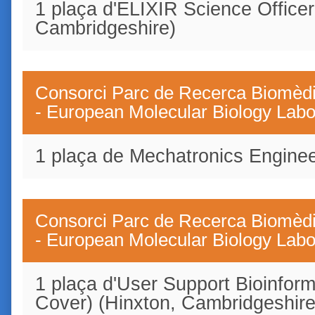
1 plaça d'ELIXIR Science Officer
Cambridgeshire)
Consorci Parc de Recerca Biomèd
- European Molecular Biology Lab
1 plaça de Mechatronics Enginee
Consorci Parc de Recerca Biomèd
- European Molecular Biology Lab
1 plaça d'User Support Bioinform
Cover) (Hinxton, Cambridgeshire