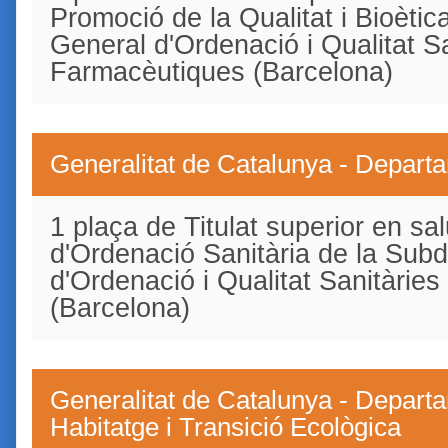
Promoció de la Qualitat i Bioètic
General d'Ordenació i Qualitat Sa
Farmacèutiques (Barcelona)
Generalitat de Catalunya - Depart
1 plaça de Titulat superior en sal
d'Ordenació Sanitària de la Subd
d'Ordenació i Qualitat Sanitàrie
(Barcelona)
Generalitat de Catalunya - Departam
Habitatge i Transició Ecològica