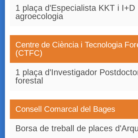
1 plaça d'Especialista KKT i I+D
agroecologia
Centre de Ciència i Tecnologia For
(CTFC)
1 plaça d'Investigador Postdocto
forestal
Consell Comarcal del Bages
Borsa de treball de places d'Arqu