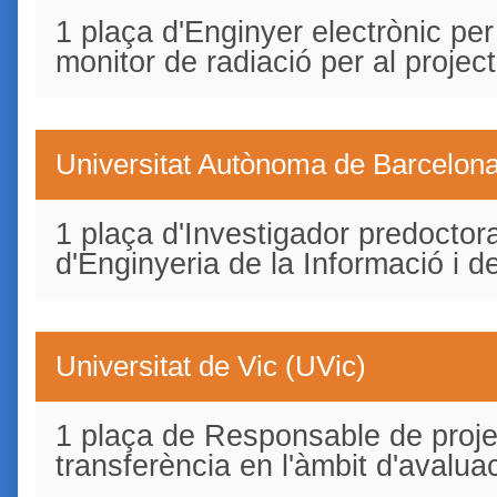
1 plaça d'Enginyer electrònic pe
monitor de radiació per al projec
Universitat Autònoma de Barcelon
1 plaça d'Investigador predoctor
d'Enginyeria de la Informació i 
Universitat de Vic (UVic)
1 plaça de Responsable de projec
transferència en l'àmbit d'avaluac