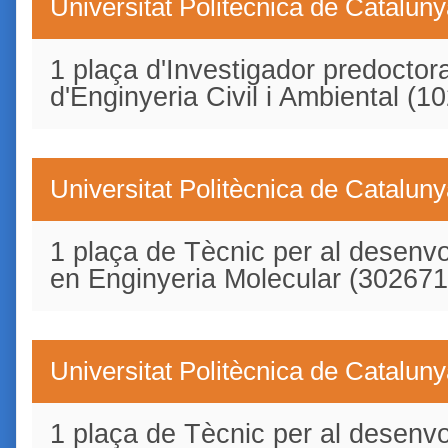
Universitat Politècnica de Catalun
1 plaça d'Investigador predoctor
d'Enginyeria Civil i Ambiental (
Universitat Politècnica de Catalun
1 plaça de Tècnic per al desenv
en Enginyeria Molecular (30267
Universitat Politècnica de Catalun
1 plaça de Tècnic per al desenvo