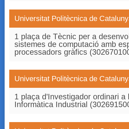
Universitat Politècnica de Catalun
1 plaça de Tècnic per a desenvol
sistemes de computació amb esp
processadors gràfics (30267010
Universitat Politècnica de Catalun
1 plaça d'Investigador ordinari a l
Informàtica Industrial (30269150