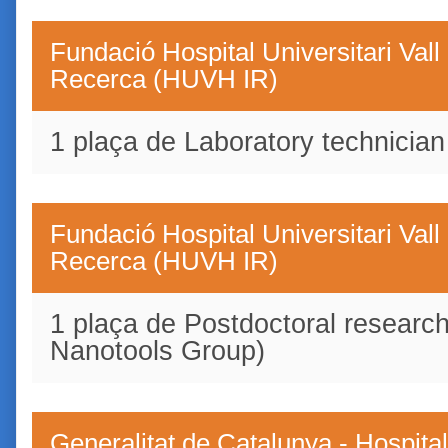
Fundació Hospital Universitari Vall 
Recerca (HUVH IR)
1 plaça de Laboratory technician
Fundació Hospital Universitari Vall 
Recerca (HUVH IR)
1 plaça de Postdoctoral research
Nanotools Group)
Generalitat de Catalunya - Hospita