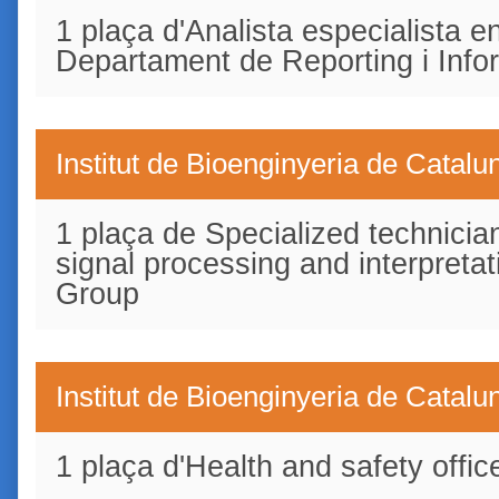
1 plaça d'Analista especialista e
Departament de Reporting i Info
Institut de Bioenginyeria de Catal
1 plaça de Specialized technicia
signal processing and interpreta
Group
Institut de Bioenginyeria de Catal
1 plaça d'Health and safety offic