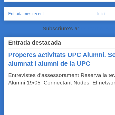
Entrada més recent
Inici
Subscriure's a:
Comentaris de
Entrada destacada
Properes activitats UPC Alumni. Se
alumnat i alumni de la UPC
Entrevistes d'assessorament Reserva la tev
Alumni 19/05 Connectant Nodes: El network