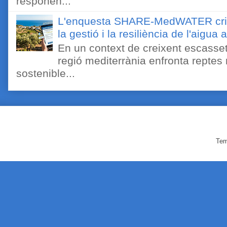
responen...
L'enquesta SHARE-MedWATER crida 
la gestió i la resiliència de l'aigua 
En un context de creixent escassetat
regió mediterrània enfronta reptes
sostenible...
Tem