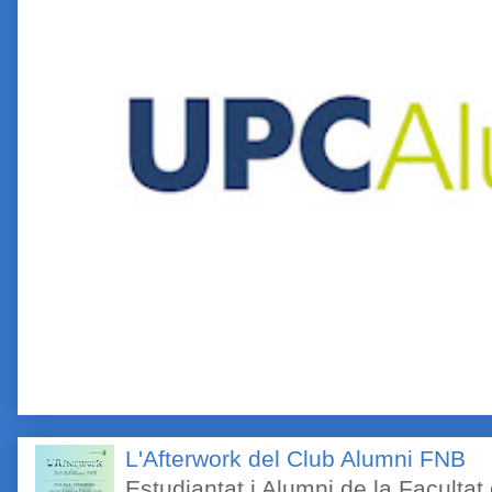
L'Afterwork del Club Alumni FNB
Estudiantat i Alumni de la Faculta