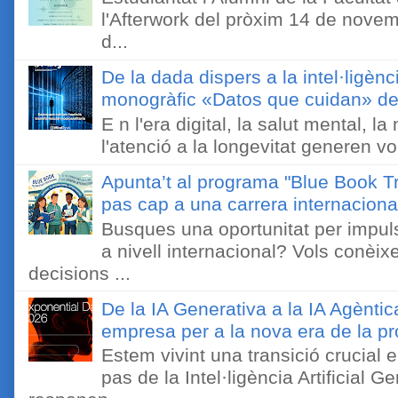
l'Afterwork del pròxim 14 de novem
d...
De la dada dispers a la intel·ligènc
monogràfic «Datos que cuidan» de 
E n l'era digital, la salut mental, l
l'atenció a la longevitat generen v
Apunta’t al programa "Blue Book Tr
pas cap a una carrera internaciona
Busques una oportunitat per impuls
a nivell internacional? Vols conèi
decisions ...
De la IA Generativa a la IA Agèntic
empresa per a la nova era de la pro
Estem vivint una transició crucial e
pas de la Intel·ligència Artificial 