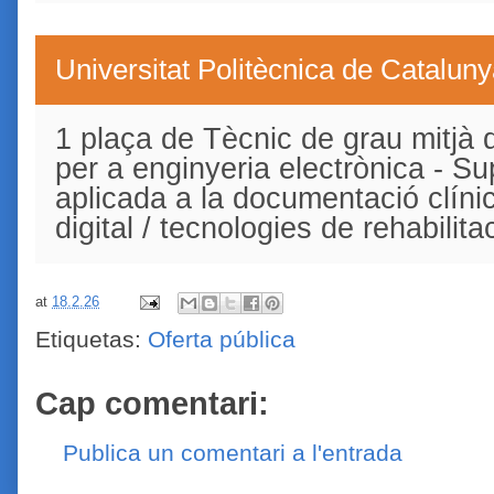
Universitat Politècnica de Catalun
1 plaça de Tècnic de grau mitjà 
per a enginyeria electrònica - S
aplicada a la documentació clínica
digital / tecnologies de rehabili
at
18.2.26
Etiquetas:
Oferta pública
Cap comentari:
Publica un comentari a l'entrada