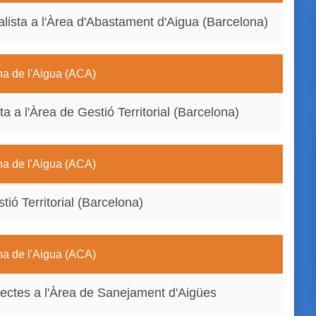
lista a l'Àrea d'Abastament d'Aigua (Barcelona)
na de l'Aigua (ACA)
a a l'Àrea de Gestió Territorial (Barcelona)
na de l'Aigua (ACA)
tió Territorial (Barcelona)
na de l'Aigua (ACA)
jectes a l'Àrea de Sanejament d'Aigües