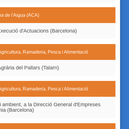
na de l'Aigua (ACA)
'Execució d'Actuacions (Barcelona)
Agricultura, Ramaderia, Pesca i Alimentació
grària del Pallars (Talarn)
Agricultura, Ramaderia, Pesca i Alimentació
i ambient, a la Direcció General d'Empreses
mia (Barcelona)