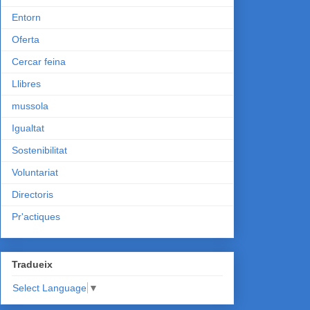
Entorn
Oferta
Cercar feina
Llibres
mussola
Igualtat
Sostenibilitat
Voluntariat
Directoris
Pr'actiques
Tradueix
Select Language
▼