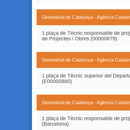
Generalitat de Catalunya - Agència Catala
1 plaça de Tècnic responsable de proj
de Projectes i Obres (00000879)
Generalitat de Catalunya - Agència Catala
1 plaça de Tècnic superior del Depar
(E00000880)
Generalitat de Catalunya - Agència Catala
1 plaça de Tècnic responsable de proj
(Barcelona)