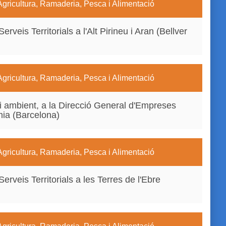
Agricultura, Ramaderia, Pesca i Alimentació
erveis Territorials a l'Alt Pirineu i Aran (Bellver
Agricultura, Ramaderia, Pesca i Alimentació
i ambient, a la Direcció General d'Empreses
mia (Barcelona)
Agricultura, Ramaderia, Pesca i Alimentació
erveis Territorials a les Terres de l'Ebre