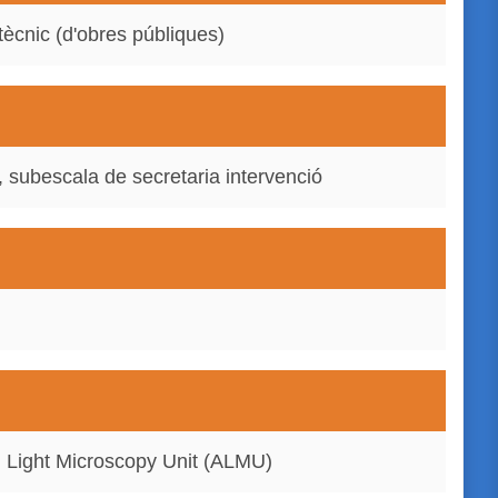
tècnic (d'obres públiques)
, subescala de secretaria intervenció
d Light Microscopy Unit (ALMU)