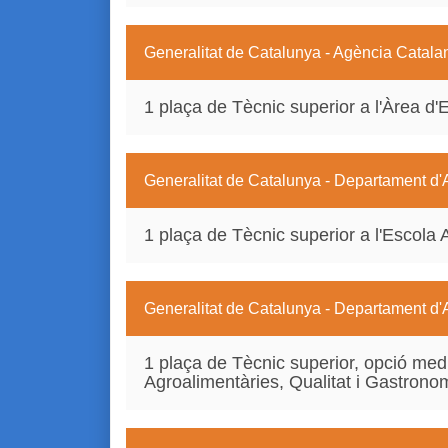
Generalitat de Catalunya - Agència Catala
1 plaça de Tècnic superior a l'Àrea d
Generalitat de Catalunya - Departament d'
1 plaça de Tècnic superior a l'Escola A
Generalitat de Catalunya - Departament d'
1 plaça de Tècnic superior, opció med
Agroalimentàries, Qualitat i Gastrono