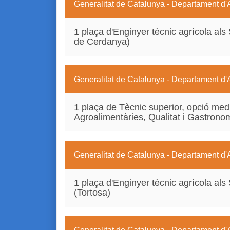
Generalitat de Catalunya - Departament d'
1 plaça d'Enginyer tècnic agrícola als S
de Cerdanya)
Generalitat de Catalunya - Departament d'
1 plaça de Tècnic superior, opció med
Agroalimentàries, Qualitat i Gastrono
Generalitat de Catalunya - Departament d'
1 plaça d'Enginyer tècnic agrícola als S
(Tortosa)