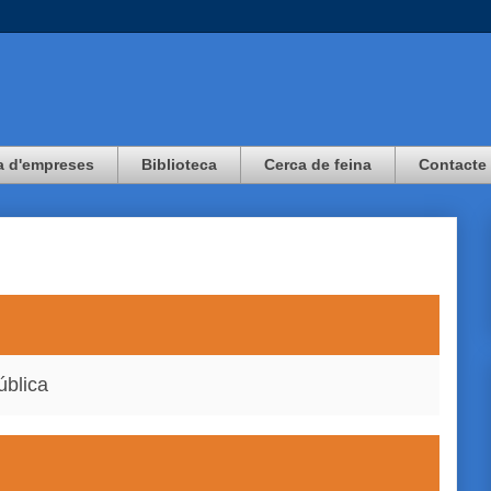
a d'empreses
Biblioteca
Cerca de feina
Contacte
ública