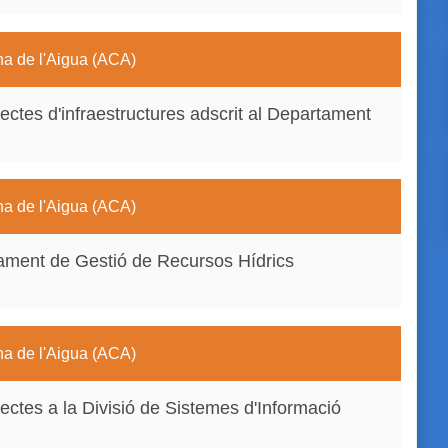
na de l'Aigua (ACA)
ectes d'infraestructures adscrit al Departament
na de l'Aigua (ACA)
tament de Gestió de Recursos Hídrics
na de l'Aigua (ACA)
ectes a la Divisió de Sistemes d'Informació