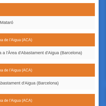
 Mataró
na de l'Aigua (ACA)
ta a l'Àrea d'Abastament d'Aigua (Barcelona)
na de l'Aigua (ACA)
'Abastament d'Aigua (Barcelona)
na de l'Aigua (ACA)