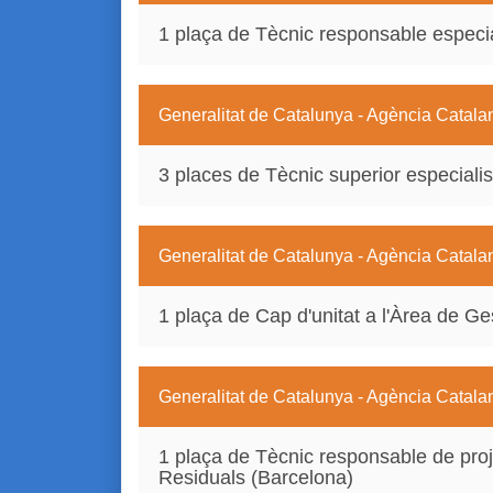
1 plaça de Tècnic responsable especia
Generalitat de Catalunya - Agència Catala
3 places de Tècnic superior especialist
Generalitat de Catalunya - Agència Catala
1 plaça de Cap d'unitat a l'Àrea de Ges
Generalitat de Catalunya - Agència Catala
1 plaça de Tècnic responsable de pro
Residuals (Barcelona)