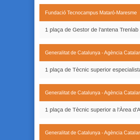
Fundació Tecnocampus Mataró-Maresme
1 plaça de Gestor de l'antena Trenlab
Generalitat de Catalunya - Agència Catala
1 plaça de Tècnic superior especialis
Generalitat de Catalunya - Agència Catala
1 plaça de Tècnic superior a l'Àrea d
Generalitat de Catalunya - Agència Catala