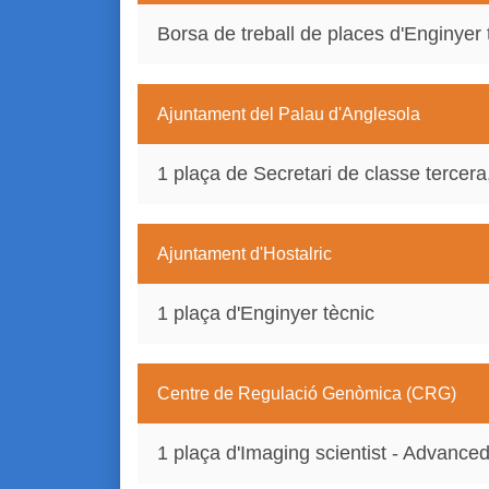
Borsa de treball de places d'Enginyer 
Ajuntament del Palau d'Anglesola
1 plaça de Secretari de classe tercera
Ajuntament d'Hostalric
1 plaça d'Enginyer tècnic
Centre de Regulació Genòmica (CRG)
1 plaça d'Imaging scientist - Advance