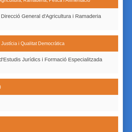
Agricultura, Ramaderia, Pesca i Alimentació
a Direcció General d'Agricultura i Ramaderia
Justícia i Qualitat Democràtica
d'Estudis Jurídics i Formació Especialitzada
)