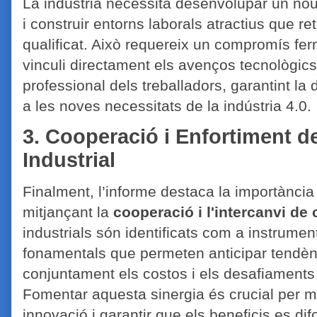
La indústria necessita desenvolupar un nou l
i construir entorns laborals atractius que re
qualificat. Això requereix un compromís fe
vinculi directament els avenços tecnològi
professional dels treballadors, garantint la d
a les noves necessitats de la indústria 4.0.
3. Cooperació i Enfortiment d
Industrial
Finalment, l’informe destaca la importància d
mitjançant la
cooperació i l'intercanvi d
industrials són identificats com a instrument
fonamentals que permeten anticipar tendènci
conjuntament els costos i els desafiaments de
Fomentar aquesta sinergia és crucial per ma
innovació i garantir que els beneficis es difo