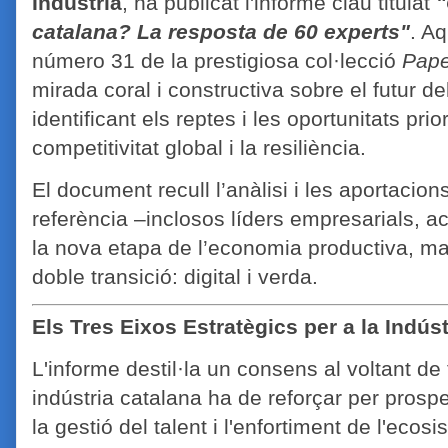
Indústria
, ha publicat l'informe clau titulat
"
catalana? La resposta de 60 experts"
. A
número 31 de la prestigiosa col·lecció
Pape
mirada coral i constructiva sobre el futur del
identificant els reptes i les oportunitats pri
competitivitat global i la resiliència.
El document recull l’anàlisi i les aportacio
referència –inclosos líders empresarials, a
la nova etapa de l’economia productiva, ma
doble transició: digital i verda.
Els Tres Eixos Estratègics per a la Indúst
L'informe destil·la un consens al voltant de
indústria catalana ha de reforçar per prospe
la gestió del talent i l'enfortiment de l'eco