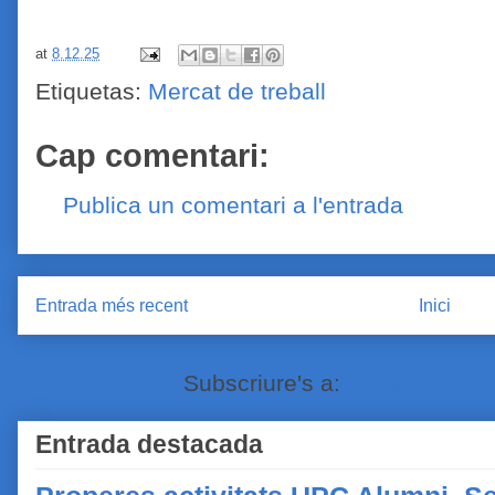
at
8.12.25
Etiquetas:
Mercat de treball
Cap comentari:
Publica un comentari a l'entrada
Entrada més recent
Inici
Subscriure's a:
Comentaris de
Entrada destacada