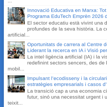
...
Innovació Educativa en Marxa: Tot
Programa EduTech Emprèn 2026 
El sector educatiu està vivint una
profundes de la seva història. La c
artificial...
Oportunitats de carrera al Centre 
Liderant la recerca en IA i Visió 
La intel·ligència artificial (IA) i l
redefinint sectors sencers, des de 
mobil...
Impulsant l’ecodisseny i la circulari
estratègies empresarials i casos d’
La transició cap a una economia ci
futur, sinó una necessitat urgent i 
teixit...