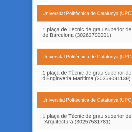
Universitat Politècnica de Catalunya (UPC
1 plaça de Tècnic de grau superior de 
de Barcelona (30262700001)
Universitat Politècnica de Catalunya (UPC
1 plaça de Tècnic de grau superior de 
d'Enginyeria Marítima (30259091139)
Universitat Politècnica de Catalunya (UPC
1 plaça de Tècnic de grau superior de
l'Arquitectura (30257531781)