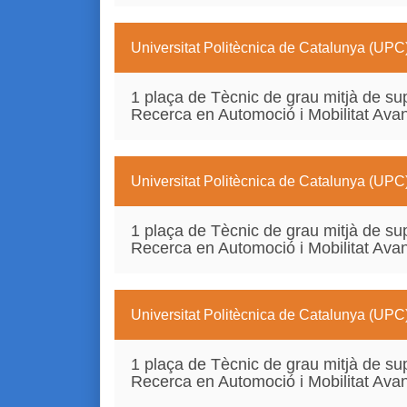
Universitat Politècnica de Catalunya (UPC
1 plaça de Tècnic de grau mitjà de sup
Recerca en Automoció i Mobilitat Av
Universitat Politècnica de Catalunya (UPC
1 plaça de Tècnic de grau mitjà de sup
Recerca en Automoció i Mobilitat Av
Universitat Politècnica de Catalunya (UPC
1 plaça de Tècnic de grau mitjà de sup
Recerca en Automoció i Mobilitat Av