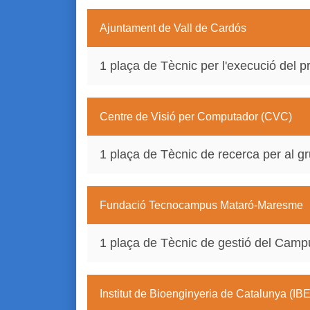
Ajuntament de Vall de Cardós
1 plaça de Tècnic per l'execució del p
Centre de Visió per Computador (CVC)
1 plaça de Tècnic de recerca per al g
Fundació Tecnocampus Mataró-Maresme
1 plaça de Tècnic de gestió del Camp
Institut de Bioenginyeria de Catalunya (IB