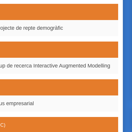
rojecte de repte demogràfic
rup de recerca Interactive Augmented Modelling
us empresarial
EC)