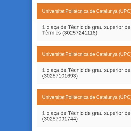
Universitat Politècnica de Catalunya (UPC
1 plaça de Tècnic de grau superior de
Tèrmics (30257241118)
Universitat Politècnica de Catalunya (UPC
1 plaça de Tècnic de grau superior de 
(30257101693)
Universitat Politècnica de Catalunya (UPC
1 plaça de Tècnic de grau superior de 
(30257091744)