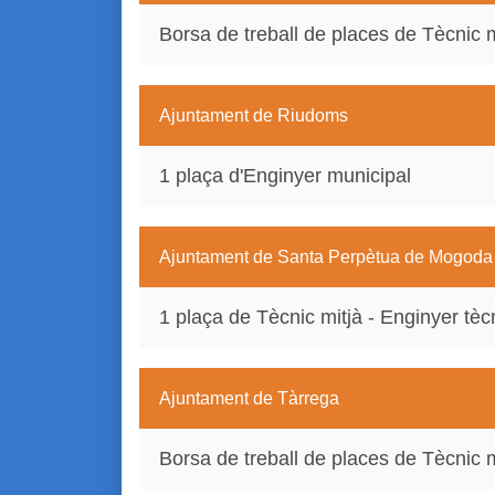
Borsa de treball de places de Tècnic m
Ajuntament de Riudoms
1 plaça d'Enginyer municipal
Ajuntament de Santa Perpètua de Mogoda
1 plaça de Tècnic mitjà - Enginyer tèc
Ajuntament de Tàrrega
Borsa de treball de places de Tècnic m