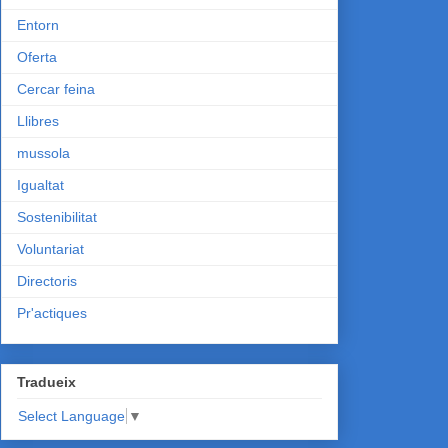
Entorn
Oferta
Cercar feina
Llibres
mussola
Igualtat
Sostenibilitat
Voluntariat
Directoris
Pr'actiques
Tradueix
Select Language
▼