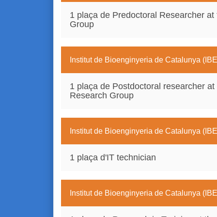
1 plaça de Predoctoral Researcher a
Group
Institut de Bioenginyeria de Catalunya (IB
1 plaça de Postdoctoral researcher at
Research Group
Institut de Bioenginyeria de Catalunya (IB
1 plaça d'IT technician
Institut de Bioenginyeria de Catalunya (IB