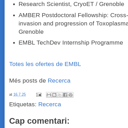
Research Scientist, CryoET / Grenoble
AMBER Postdoctoral Fellowship: Cross-
invasion and progression of Toxoplasma 
Grenoble
EMBL TechDev Internship Programme
Totes les ofertes de EMBL
Més posts de
Recerca
at
16.7.25
Etiquetas:
Recerca
Cap comentari: