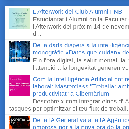
L'Afterwork del Club Alumni FNB
Estudiantat i Alumni de la Faculta
l'Afterwork del pròxim 14 de novem
d...
De la dada dispers a la intel·ligènc
monogràfic «Datos que cuidan» de 
E n l'era digital, la salut mental, l
l'atenció a la longevitat generen v
Com la Intel·ligència Artificial pot 
laboral: Masterclass "Treballar amb
productivitat" a Cibernàrium
Descobreix com integrar eines d'IA
tasques per optimitzar el teu flux de treball, 
De la IA Generativa a la IA Agèntic
empresa per a la nova era de la pro