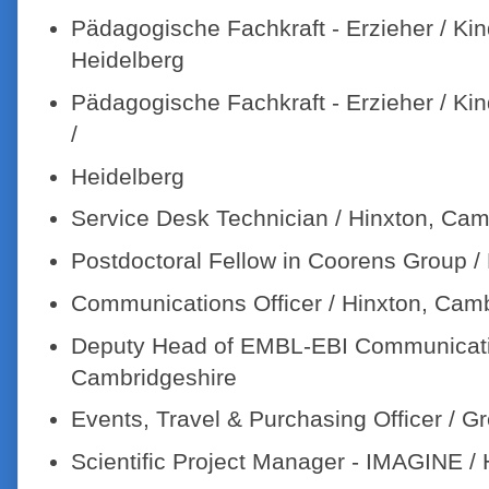
Pädagogische Fachkraft - Erzieher / Kin
Heidelberg
Pädagogische Fachkraft - Erzieher / Kind
/
Heidelberg
Service Desk Technician / Hinxton, Cam
Postdoctoral Fellow in Coorens Group /
Communications Officer / Hinxton, Cam
Deputy Head of EMBL-EBI Communicatio
Cambridgeshire
Events, Travel & Purchasing Officer / G
Scientific Project Manager - IMAGINE / 