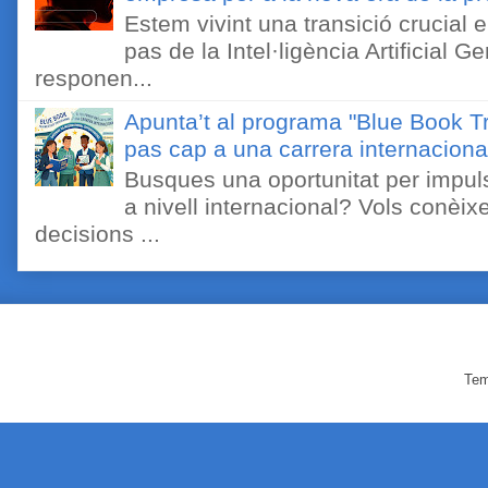
Estem vivint una transició crucial e
pas de la Intel·ligència Artificial 
responen...
Apunta’t al programa "Blue Book Tr
pas cap a una carrera internaciona
Busques una oportunitat per impuls
a nivell internacional? Vols conèi
decisions ...
Tem