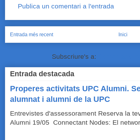
Publica un comentari a l'entrada
Entrada més recent
Inici
Subscriure's a:
Comentaris de
Entrada destacada
Properes activitats UPC Alumni. Se
alumnat i alumni de la UPC
Entrevistes d'assessorament Reserva la tev
Alumni 19/05 Connectant Nodes: El network