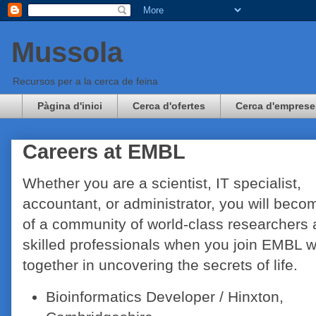
Mussola
Recursos per a la cerca de feina
Pàgina d'inici
Cerca d'ofertes
Cerca d'emprese
Careers at EMBL
Whether you are a scientist, IT specialist,
accountant, or administrator, you will beco
of a community of world-class researchers
skilled professionals when you join EMBL 
together in uncovering the secrets of life.
Bioinformatics Developer / Hinxton,