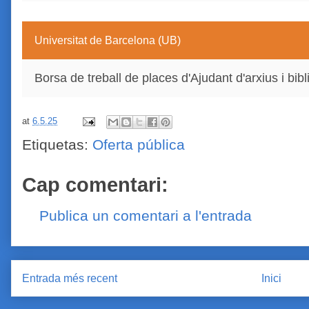
Universitat de Barcelona (UB)
Borsa de treball de places d'Ajudant d'arxius i bib
at
6.5.25
Etiquetas:
Oferta pública
Cap comentari:
Publica un comentari a l'entrada
Entrada més recent
Inici