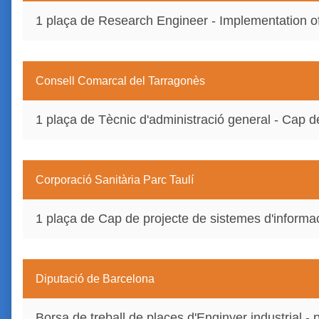
1 plaça de Research Engineer - Implementation 
Consell Comarcal del Tarragonès
1 plaça de Tècnic d'administració general - Cap de
Corporació Sanitària Parc Taulí
1 plaça de Cap de projecte de sistemes d'informa
Diputació de Barcelona
Borsa de treball de places d'Enginyer industrial - pe