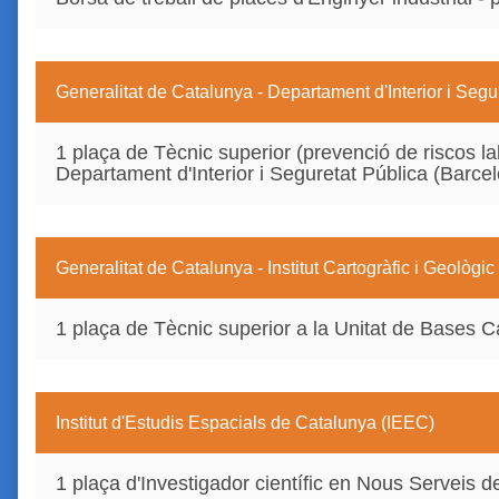
Generalitat de Catalunya - Departament d'Interior i Segu
1 plaça de Tècnic superior (prevenció de riscos la
Departament d'Interior i Seguretat Pública (Barce
Generalitat de Catalunya - Institut Cartogràfic i Geològ
1 plaça de Tècnic superior a la Unitat de Bases C
Institut d'Estudis Espacials de Catalunya (IEEC)
1 plaça d'Investigador científic en Nous Serveis d