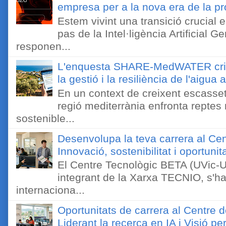
empresa per a la nova era de la pro
Estem vivint una transició crucial e
pas de la Intel·ligència Artificial 
responen...
L'enquesta SHARE-MedWATER crida 
la gestió i la resiliència de l'aigua 
En un context de creixent escassetat
regió mediterrània enfronta reptes
sostenible...
Desenvolupa la teva carrera al Ce
Innovació, sostenibilitat i oportunit
El Centre Tecnològic BETA (UVic-UC
integrant de la Xarxa TECNIO, s'ha
internaciona...
Oportunitats de carrera al Centre 
Liderant la recerca en IA i Visió 