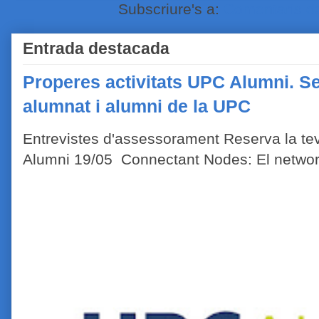
Subscriure's a:
Comentaris de
Entrada destacada
Properes activitats UPC Alumni. Se
alumnat i alumni de la UPC
Entrevistes d'assessorament Reserva la tev
Alumni 19/05 Connectant Nodes: El network