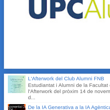
L'Afterwork del Club Alumni FNB
Estudiantat i Alumni de la Faculta
l'Afterwork del pròxim 14 de novem
d...
De la IA Generativa a la IA Agèntic