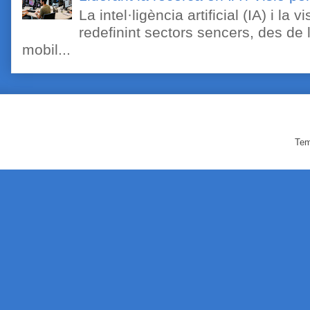
La intel·ligència artificial (IA) i l
redefinint sectors sencers, des de 
mobil...
Tem