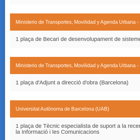
Ministerio de Transportes, Movilidad y Agenda Urbana -
1 plaça de Becari de desenvolupament de sistem
Ministerio de Transportes, Movilidad y Agenda Urbana -
1 plaça d'Adjunt a direcció d'obra (Barcelona)
Universitat Autònoma de Barcelona (UAB)
1 plaça de Tècnic especialista de suport a la rec
la Informació i les Comunicacions