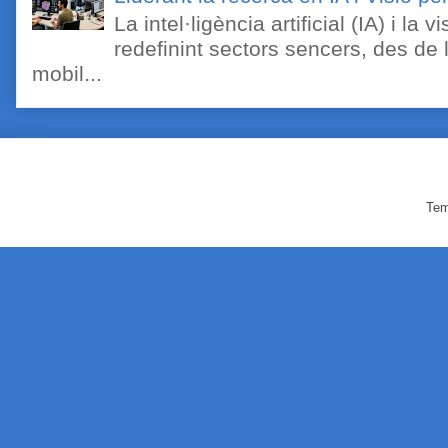
La intel·ligència artificial (IA) i l
redefinint sectors sencers, des de 
mobil...
Tem