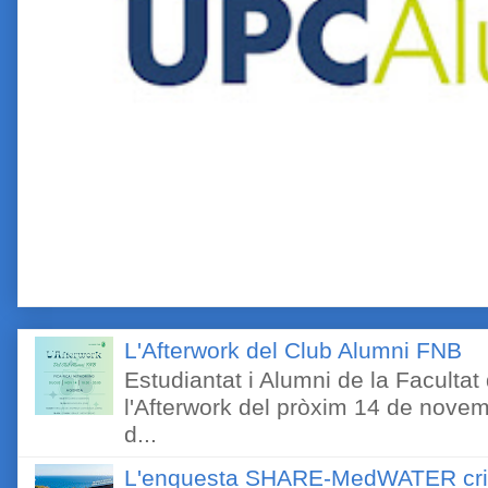
L'Afterwork del Club Alumni FNB
Estudiantat i Alumni de la Faculta
l'Afterwork del pròxim 14 de novem
d...
L'enquesta SHARE-MedWATER crida 