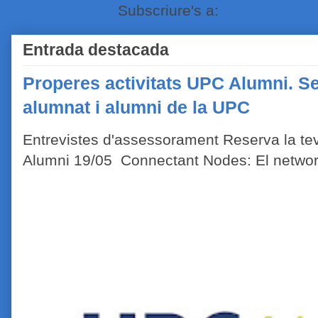
Subscriure's a:
Comentaris de
Entrada destacada
Properes activitats UPC Alumni. Se
alumnat i alumni de la UPC
Entrevistes d'assessorament Reserva la tev
Alumni 19/05 Connectant Nodes: El network