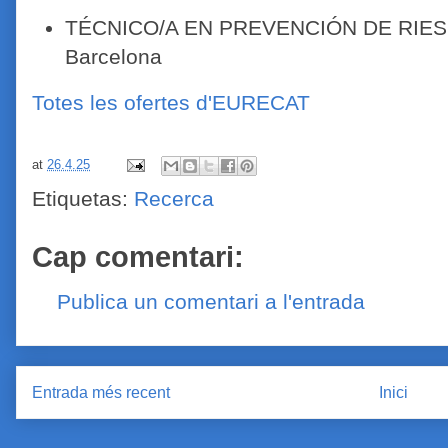
TÉCNICO/A EN PREVENCIÓN DE RIE
Barcelona
Totes les ofertes d'EURECAT
at
26.4.25
Etiquetas:
Recerca
Cap comentari:
Publica un comentari a l'entrada
Entrada més recent
Inici