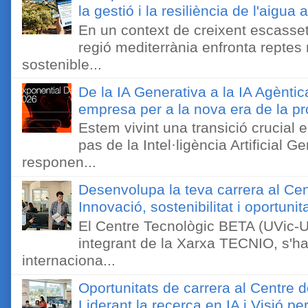
la gestió i la resiliència de l'aigua 
En un context de creixent escassetat
regió mediterrània enfronta reptes
sostenible...
De la IA Generativa a la IA Agèntic
empresa per a la nova era de la pro
Estem vivint una transició crucial e
pas de la Intel·ligència Artificial 
responen...
Desenvolupa la teva carrera al Ce
Innovació, sostenibilitat i oportunit
El Centre Tecnològic BETA (UVic-UC
integrant de la Xarxa TECNIO, s'ha
internaciona...
Oportunitats de carrera al Centre 
Liderant la recerca en IA i Visió 