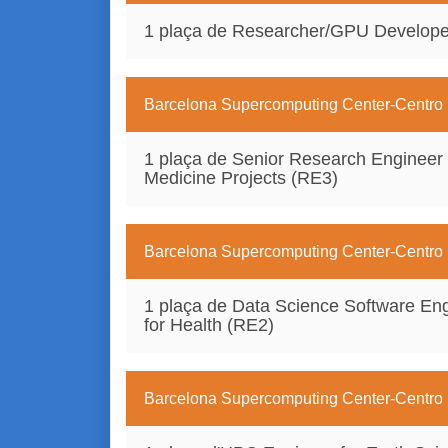
1 plaça de Researcher/GPU Developer 
Barcelona Supercomputing Center-Centro
1 plaça de Senior Research Engineer o
Medicine Projects (RE3)
Barcelona Supercomputing Center-Centro
1 plaça de Data Science Software E
for Health (RE2)
Barcelona Supercomputing Center-Centro