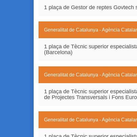
1 plaça de Gestor de reptes Govtech 
Generalitat de Catalunya - Agència Catala
1 plaça de Tècnic superior especialista
(Barcelona)
Generalitat de Catalunya - Agència Catala
1 plaça de Tècnic superior especialist
de Projectes Transversals i Fons Eur
Generalitat de Catalunya - Agència Catala
1 plaça de Tècnic superior especialis