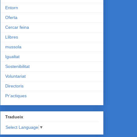
Entorn
Oferta
Cercar feina
Llibres
mussola
Igualtat
Sostenibilitat
Voluntariat
Directoris
Pr'actiques
Tradueix
Select Language
▼