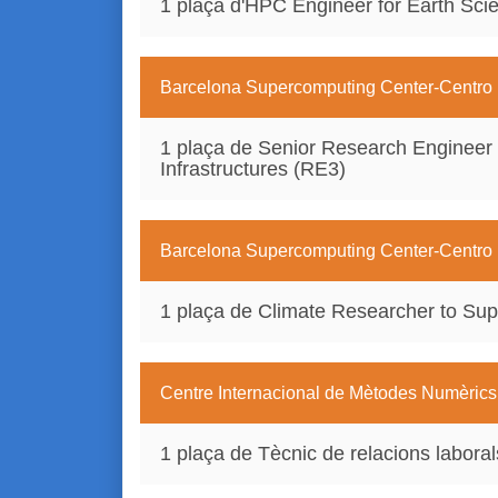
1 plaça d'HPC Engineer for Earth Sci
Barcelona Supercomputing Center-Centro
1 plaça de Senior Research Engineer
Infrastructures (RE3)
Barcelona Supercomputing Center-Centro
1 plaça de Climate Researcher to Su
Centre Internacional de Mètodes Numèrics
1 plaça de Tècnic de relacions laboral