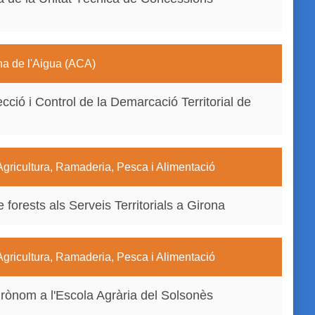
na de l'Aigua (ACA)
ecció i Control de la Demarcació Territorial de
Agricultura, Ramaderia, Pesca i Alimentació
 forests als Serveis Territorials a Girona
Agricultura, Ramaderia, Pesca i Alimentació
grònom a l'Escola Agrària del Solsonès