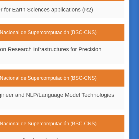
for Earth Sciences applications (R2)
 Nacional de Supercomputación (BSC-CNS)
n Research Infrastructures for Precision
 Nacional de Supercomputación (BSC-CNS)
ngineer and NLP/Language Model Technologies
 Nacional de Supercomputación (BSC-CNS)