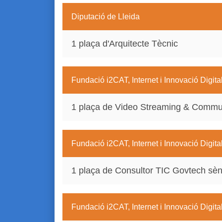
Diputació de Lleida
1 plaça d'Arquitecte Tècnic
Fundació i2CAT, Internet i Innovació Digit
1 plaça de Video Streaming & Commun
Fundació i2CAT, Internet i Innovació Digit
1 plaça de Consultor TIC Govtech sèn
Fundació i2CAT, Internet i Innovació Digit