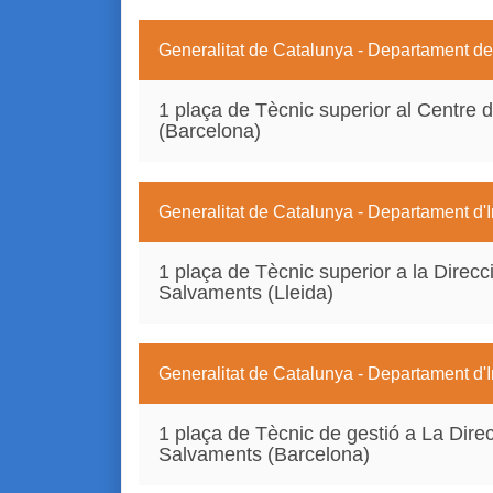
Generalitat de Catalunya - Departament de 
1 plaça de Tècnic superior al Centre d
(Barcelona)
Generalitat de Catalunya - Departament d'In
1 plaça de Tècnic superior a la Direcc
Salvaments (Lleida)
Generalitat de Catalunya - Departament d'In
1 plaça de Tècnic de gestió a La Direc
Salvaments (Barcelona)