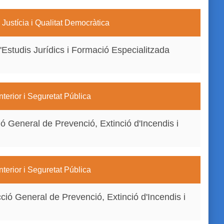
Justícia i Qualitat Democràtica
'Estudis Jurídics i Formació Especialitzada
terior i Seguretat Pública
ió General de Prevenció, Extinció d'Incendis i
terior i Seguretat Pública
ció General de Prevenció, Extinció d'Incendis i