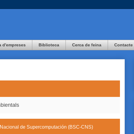
a d'empreses
Biblioteca
Cerca de feina
Contacte
bientals
 Nacional de Supercomputación (BSC-CNS)