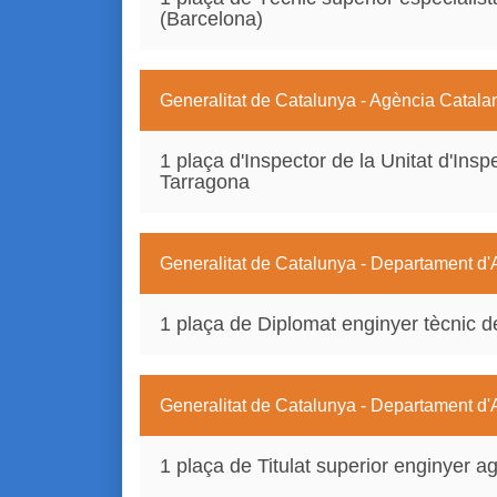
(Barcelona)
Generalitat de Catalunya - Agència Catala
1 plaça d'Inspector de la Unitat d'Insp
Tarragona
Generalitat de Catalunya - Departament d'
1 plaça de Diplomat enginyer tècnic de
Generalitat de Catalunya - Departament d'
1 plaça de Titulat superior enginyer a