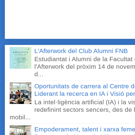
L'Afterwork del Club Alumni FNB
Estudiantat i Alumni de la Faculta
l'Afterwork del pròxim 14 de novem
d...
Oportunitats de carrera al Centre 
Liderant la recerca en IA i Visió 
La intel·ligència artificial (IA) i l
redefinint sectors sencers, des de 
mobil...
Empoderament, talent i xarxa feme