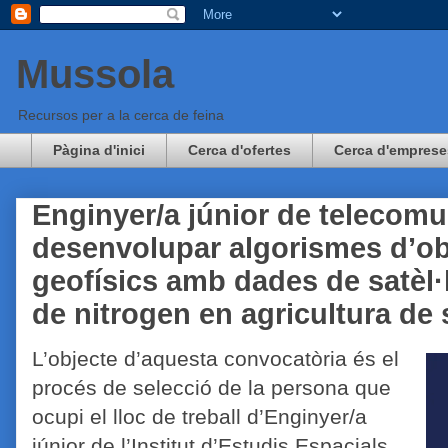
Mussola
Recursos per a la cerca de feina
Pàgina d'inici
Cerca d'ofertes
Cerca d'emprese
Enginyer/a júnior de telecomu
desenvolupar algorismes d’ob
geofísics amb dades de satèl·li
de nitrogen en agricultura de 
L’objecte d’aquesta convocatòria és el
procés de selecció de la persona que
ocupi el lloc de treball d’Enginyer/a
júnior de l’Institut d’Estudis Espacials