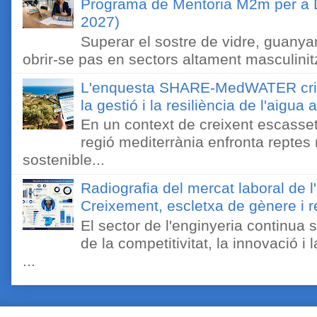
Programa de Mentoria M2m per a D
2027)
Superar el sostre de vidre, guanyar
obrir-se pas en sectors altament masculinitz
L'enquesta SHARE-MedWATER crida 
la gestió i la resiliència de l'aigua 
En un context de creixent escassetat
regió mediterrània enfronta reptes
sostenible...
Radiografia del mercat laboral de 
Creixement, escletxa de gènere i r
El sector de l'enginyeria continua
de la competitivitat, la innovació i
...