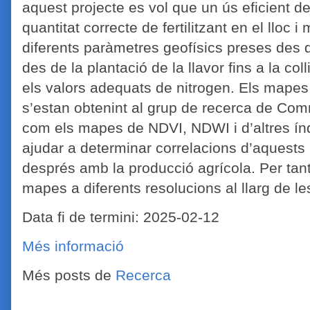
aquest projecte es vol que un ús eficient del
quantitat correcte de fertilitzant en el llo
diferents paràmetres geofísics preses des d
des de la plantació de la llavor fins a la col
els valors adequats de nitrogen. Els mapes 
s’estan obtenint al grup de recerca de Co
com els mapes de NDVI, NDWI i d’altres í
ajudar a determinar correlacions d’aquests a
després amb la producció agrícola. Per tan
mapes a diferents resolucions al llarg de les
Data fi de termini: 2025-02-12
Més informació
Més posts de
Recerca