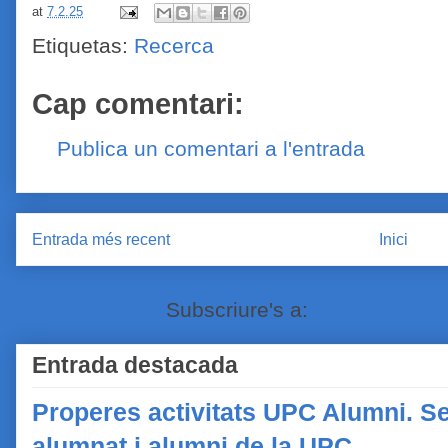
at
7.2.25
Etiquetas:
Recerca
Cap comentari:
Publica un comentari a l'entrada
Entrada més recent
Inici
Subscriure's a:
Comentaris de
Entrada destacada
Properes activitats UPC Alumni. Se
alumnat i alumni de la UPC