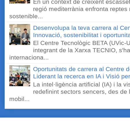
En un context de creixent escassetat
regió mediterrània enfronta reptes
sostenible...
Desenvolupa la teva carrera al Ce
Innovació, sostenibilitat i oportunit
El Centre Tecnològic BETA (UVic-UC
integrant de la Xarxa TECNIO, s'ha
internaciona...
Oportunitats de carrera al Centre 
Liderant la recerca en IA i Visió 
La intel·ligència artificial (IA) i l
redefinint sectors sencers, des de 
mobil...