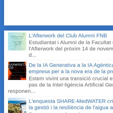
L'Afterwork del Club Alumni FNB
Estudiantat i Alumni de la Faculta
l'Afterwork del pròxim 14 de novem
d...
De la IA Generativa a la IA Agèntic
empresa per a la nova era de la pro
Estem vivint una transició crucial e
pas de la Intel·ligència Artificial 
responen...
L'enquesta SHARE-MedWATER crida 
la gestió i la resiliència de l'aigua 