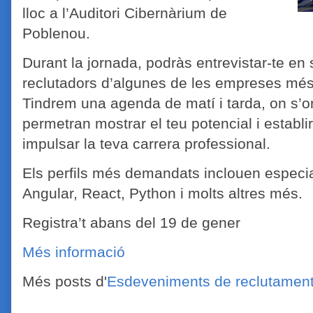
lloc a l’Auditori Cibernàrium de
Poblenou.
Durant la jornada, podràs entrevistar-te e
reclutadors d’algunes de les empreses més p
Tindrem una agenda de matí i tarda, on s’o
permetran mostrar el teu potencial i establ
impulsar la teva carrera professional.
Els perfils més demandats inclouen especia
Angular, React, Python i molts altres més.
Registra’t abans del 19 de gener
Més informació
Més posts d'
Esdeveniments de reclutamen