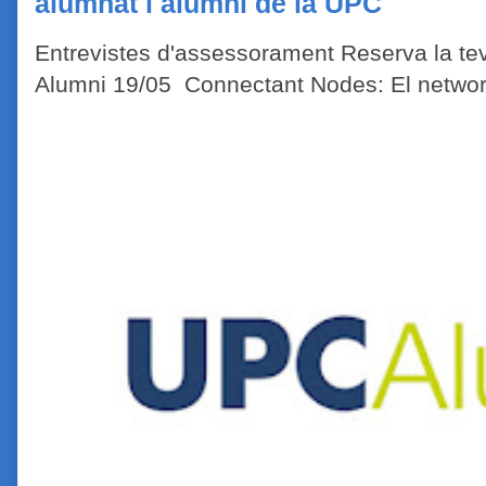
alumnat i alumni de la UPC
Entrevistes d'assessorament Reserva la tev
Alumni 19/05 Connectant Nodes: El network