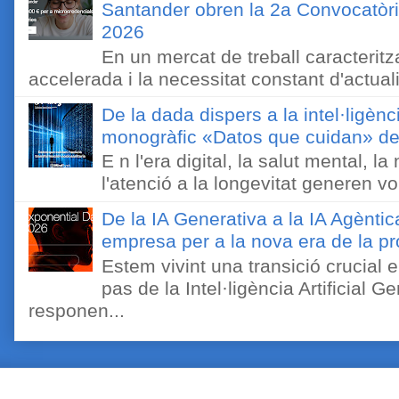
Santander obren la 2a Convocatòri
2026
En un mercat de treball caracteritza
accelerada i la necessitat constant d'actual
De la dada dispers a la intel·ligènc
monogràfic «Datos que cuidan» de 
E n l'era digital, la salut mental, l
l'atenció a la longevitat generen v
De la IA Generativa a la IA Agèntic
empresa per a la nova era de la pro
Estem vivint una transició crucial e
pas de la Intel·ligència Artificial 
responen...