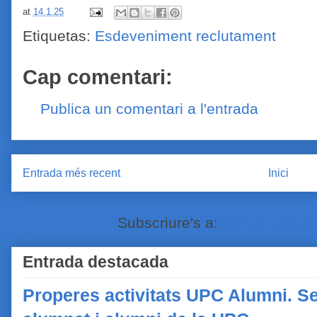
at
14.1.25
Etiquetas:
Esdeveniment reclutament
Cap comentari:
Publica un comentari a l'entrada
Entrada més recent
Inici
Subscriure's a:
Comentaris de
Entrada destacada
Properes activitats UPC Alumni. Se